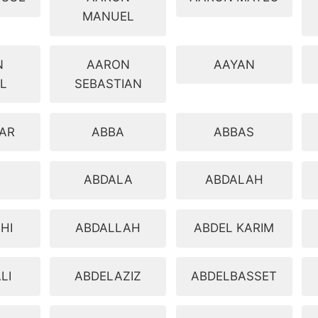
MANUEL
N
AARON
AAYAN
L
SEBASTIAN
AR
ABBA
ABBAS
ABDALA
ABDALAH
HI
ABDALLAH
ABDEL KARIM
LI
ABDELAZIZ
ABDELBASSET