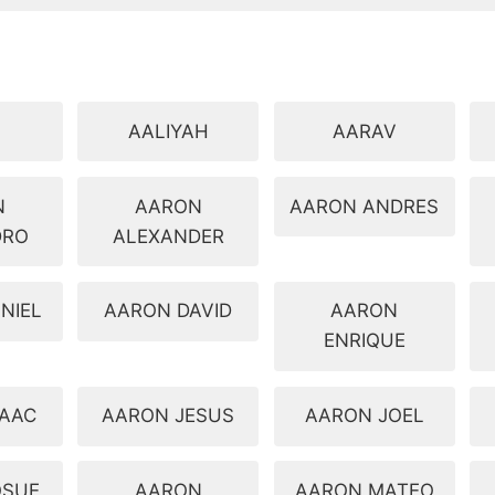
L
AALIYAH
AARAV
N
AARON
AARON ANDRES
DRO
ALEXANDER
NIEL
AARON DAVID
AARON
ENRIQUE
SAAC
AARON JESUS
AARON JOEL
OSUE
AARON
AARON MATEO