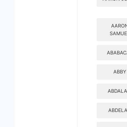
AARO
SAMUE
ABABAC
ABBY
ABDALA
ABDELA