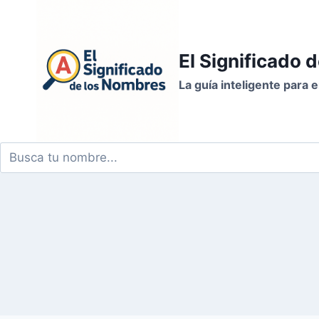
Saltar
al
contenido
El Significado 
La guía inteligente para