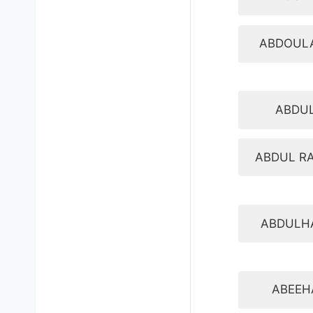
ABDOUL
ABDU
ABDUL R
ABDULH
ABEEH