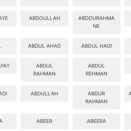
AYE
ABDOULLAH
ABDOURAHMA
NE
L
ABDUL AHAD
ABDUL HADI
AFAY
ABDUL
ABDUL
RAHMAN
REHMAN
ADI
ABDULLAH
ABDUR
RAHMAN
A
ABEER
ABEERA