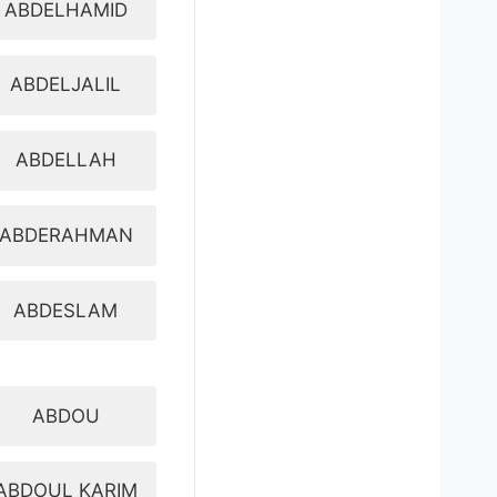
ABDELHAMID
ABDELJALIL
ABDELLAH
ABDERAHMAN
ABDESLAM
ABDOU
ABDOUL KARIM