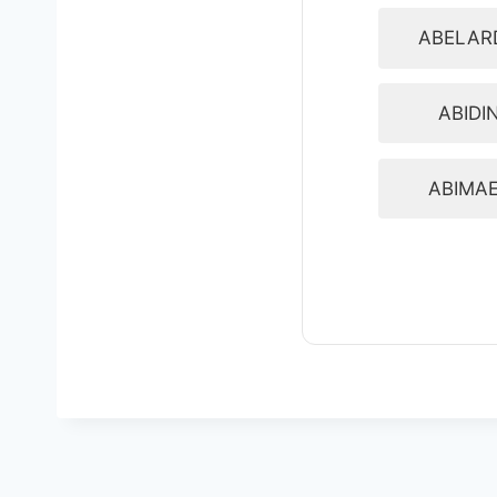
ABELAR
ABIDI
ABIMA