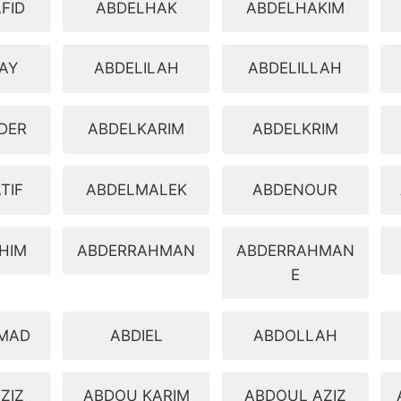
FID
ABDELHAK
ABDELHAKIM
AY
ABDELILAH
ABDELILLAH
DER
ABDELKARIM
ABDELKRIM
TIF
ABDELMALEK
ABDENOUR
HIM
ABDERRAHMAN
ABDERRAHMAN
E
MAD
ABDIEL
ABDOLLAH
ZIZ
ABDOU KARIM
ABDOUL AZIZ