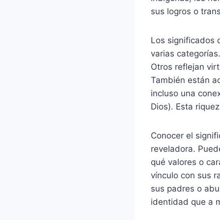
sus logros o tran
Los significados 
varias categorías
Otros reflejan vir
También están aqu
incluso una conex
Dios). Esta riqu
Conocer el signi
reveladora. Pued
qué valores o car
vínculo con sus r
sus padres o abu
identidad que a 