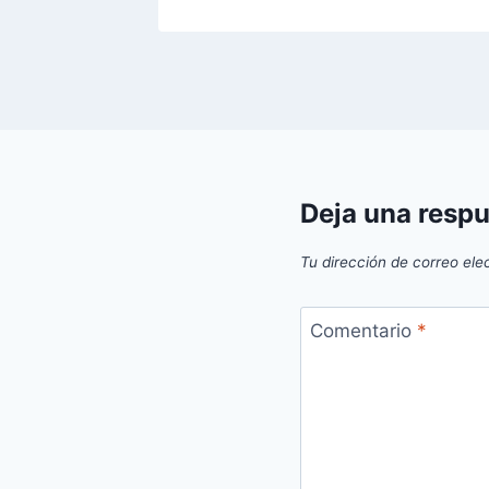
Deja una resp
Tu dirección de correo ele
Comentario
*