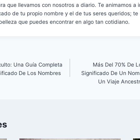
tura que llevamos con nosotros a diario. Te animamos a i
ficado de tu propio nombre y el de tus seres queridos; te
belleza que puedes encontrar en algo tan cotidiano.
culto: Una Guía Completa
Más Del 70% De Lo
nificado De Los Nombres
Significado De Un Nomb
Un Viaje Ancestr
es