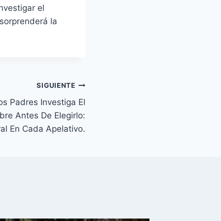
nvestigar el
 sorprenderá la
SIGUIENTE
s Padres Investiga El
re Antes De Elegirlo:
al En Cada Apelativo.