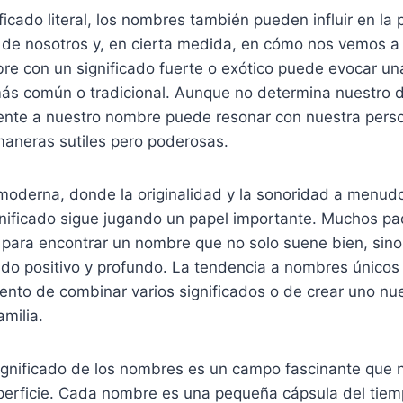
ificado literal, los nombres también pueden influir en la
 de nosotros y, en cierta medida, en cómo nos vemos a
e con un significado fuerte o exótico puede evocar un
más común o tradicional. Aunque no determina nuestro d
ente a nuestro nombre puede resonar con nuestra pers
maneras sutiles pero poderosas.
 moderna, donde la originalidad y la sonoridad a menudo
gnificado sigue jugando un papel importante. Muchos pa
para encontrar un nombre que no solo suene bien, sin
cado positivo y profundo. La tendencia a nombres único
ento de combinar varios significados o de crear uno nu
amilia.
 significado de los nombres es un campo fascinante que n
uperficie. Cada nombre es una pequeña cápsula del tie