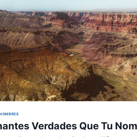
 NOMBRES
nantes Verdades Que Tu No