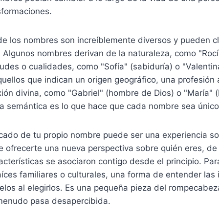
sformaciones.
de los nombres son increíblemente diversos y pueden cl
. Algunos nombres derivan de la naturaleza, como "Rocío
tudes o cualidades, como "Sofía" (sabiduría) o "Valentina
ellos que indican un origen geográfico, una profesión 
ión divina, como "Gabriel" (hombre de Dios) o "María" 
eza semántica es lo que hace que cada nombre sea único
ficado de tu propio nombre puede ser una experiencia 
e ofrecerte una nueva perspectiva sobre quién eres, de
acterísticas se asociaron contigo desde el principio. Pa
aíces familiares o culturales, una forma de entender las
elos al elegirlos. Es una pequeña pieza del rompecabez
menudo pasa desapercibida.