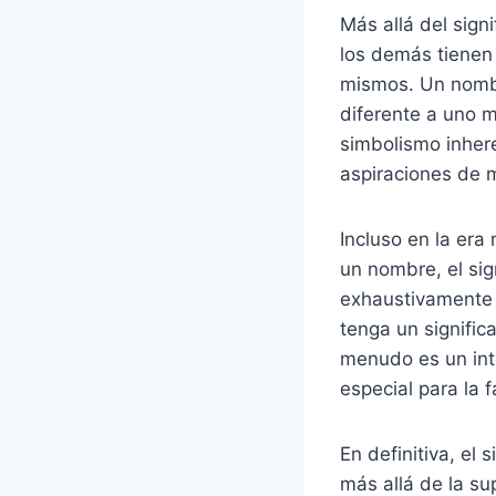
Más allá del sign
los demás tienen
mismos. Un nombr
diferente a uno 
simbolismo inher
aspiraciones de 
Incluso en la era
un nombre, el si
exhaustivamente 
tenga un signifi
menudo es un int
especial para la f
En definitiva, el
más allá de la s