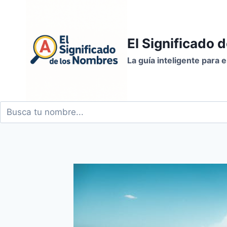
Saltar
al
contenido
El Significado 
La guía inteligente para