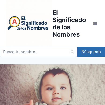
Saltar
al
El
contenido
Significado
de los
Nombres