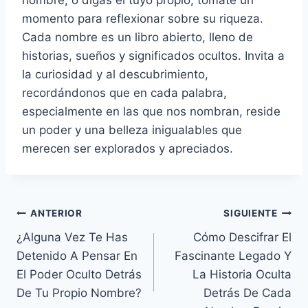
momento para reflexionar sobre su riqueza.
Cada nombre es un libro abierto, lleno de
historias, sueños y significados ocultos. Invita a
la curiosidad y al descubrimiento,
recordándonos que en cada palabra,
especialmente en las que nos nombran, reside
un poder y una belleza inigualables que
merecen ser explorados y apreciados.
Navegación
ANTERIOR
SIGUIENTE
¿Alguna Vez Te Has
Cómo Descifrar El
de
Detenido A Pensar En
Fascinante Legado Y
entradas
El Poder Oculto Detrás
La Historia Oculta
De Tu Propio Nombre?
Detrás De Cada