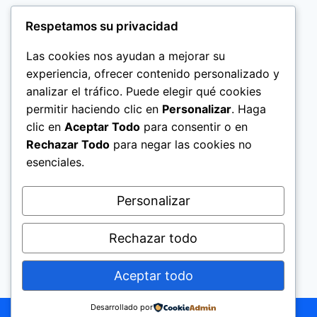
Respetamos su privacidad
Las cookies nos ayudan a mejorar su
experiencia, ofrecer contenido personalizado y
analizar el tráfico. Puede elegir qué cookies
permitir haciendo clic en
Personalizar
. Haga
clic en
Aceptar Todo
para consentir o en
Rechazar Todo
para negar las cookies no
esenciales.
Politica de Privacidad
Personalizar
Rechazar todo
Aceptar todo
© 2026 El Significado de los Nombres Help
Today Group, Ltd.
Desarrollado por