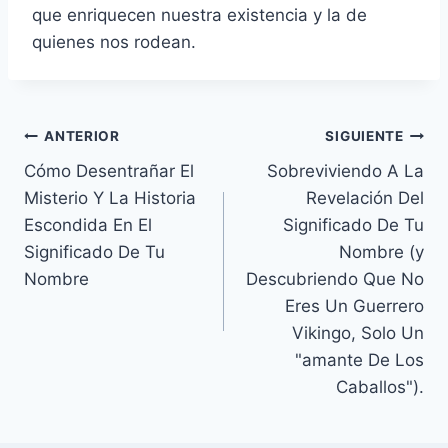
que enriquecen nuestra existencia y la de
quienes nos rodean.
Navegación
ANTERIOR
SIGUIENTE
Cómo Desentrañar El
Sobreviviendo A La
de
Misterio Y La Historia
Revelación Del
entradas
Escondida En El
Significado De Tu
Significado De Tu
Nombre (y
Nombre
Descubriendo Que No
Eres Un Guerrero
Vikingo, Solo Un
"amante De Los
Caballos").