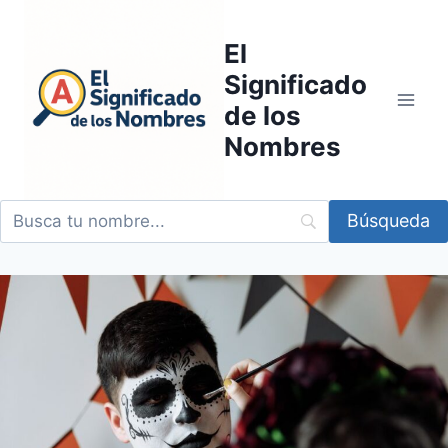
Saltar
al
El
contenido
Significado
de los
Nombres