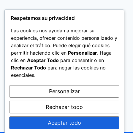
Respetamos su privacidad
Las cookies nos ayudan a mejorar su
experiencia, ofrecer contenido personalizado y
analizar el tráfico. Puede elegir qué cookies
permitir haciendo clic en
Personalizar
. Haga
clic en
Aceptar Todo
para consentir o en
Rechazar Todo
para negar las cookies no
esenciales.
Politica de Privacidad
Personalizar
Rechazar todo
Aceptar todo
© 2026 El Significado de los Nombres Help
Today Group, Ltd.