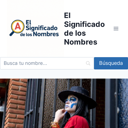
Saltar
al
El
contenido
Significado
de los
Nombres