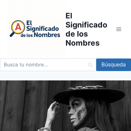
Saltar
al
El
contenido
Significado
de los
Nombres