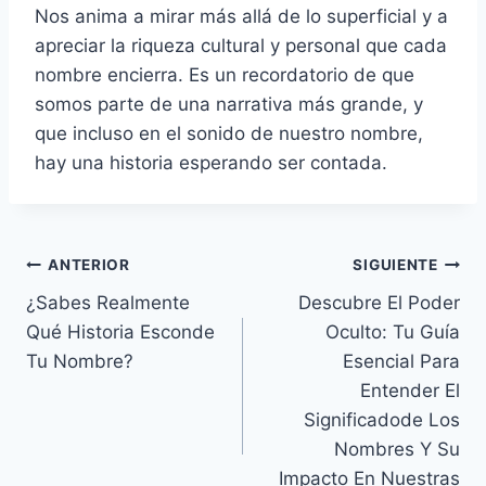
Nos anima a mirar más allá de lo superficial y a
apreciar la riqueza cultural y personal que cada
nombre encierra. Es un recordatorio de que
somos parte de una narrativa más grande, y
que incluso en el sonido de nuestro nombre,
hay una historia esperando ser contada.
Navegación
ANTERIOR
SIGUIENTE
¿Sabes Realmente
Descubre El Poder
de
Qué Historia Esconde
Oculto: Tu Guía
entradas
Tu Nombre?
Esencial Para
Entender El
Significadode Los
Nombres Y Su
Impacto En Nuestras