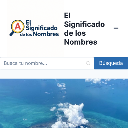
Saltar
al
El
contenido
Significado
de los
Nombres