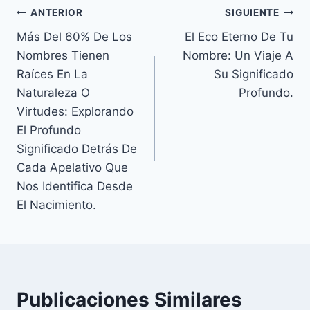
Navegación
ANTERIOR
SIGUIENTE
Más Del 60% De Los
El Eco Eterno De Tu
de
Nombres Tienen
Nombre: Un Viaje A
entradas
Raíces En La
Su Significado
Naturaleza O
Profundo.
Virtudes: Explorando
El Profundo
Significado Detrás De
Cada Apelativo Que
Nos Identifica Desde
El Nacimiento.
Publicaciones Similares