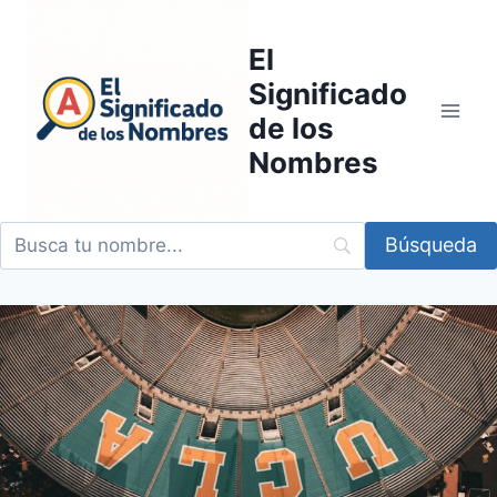
Saltar
al
El
contenido
Significado
de los
Nombres