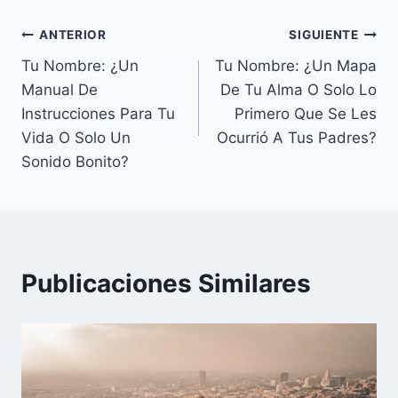
Navegación
ANTERIOR
SIGUIENTE
Tu Nombre: ¿Un
Tu Nombre: ¿Un Mapa
de
Manual De
De Tu Alma O Solo Lo
entradas
Instrucciones Para Tu
Primero Que Se Les
Vida O Solo Un
Ocurrió A Tus Padres?
Sonido Bonito?
Publicaciones Similares