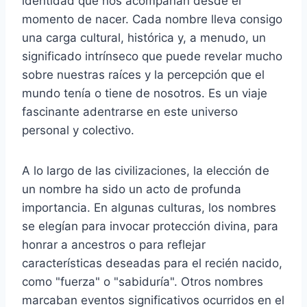
identidad que nos acompañan desde el
momento de nacer. Cada nombre lleva consigo
una carga cultural, histórica y, a menudo, un
significado intrínseco que puede revelar mucho
sobre nuestras raíces y la percepción que el
mundo tenía o tiene de nosotros. Es un viaje
fascinante adentrarse en este universo
personal y colectivo.
A lo largo de las civilizaciones, la elección de
un nombre ha sido un acto de profunda
importancia. En algunas culturas, los nombres
se elegían para invocar protección divina, para
honrar a ancestros o para reflejar
características deseadas para el recién nacido,
como "fuerza" o "sabiduría". Otros nombres
marcaban eventos significativos ocurridos en el