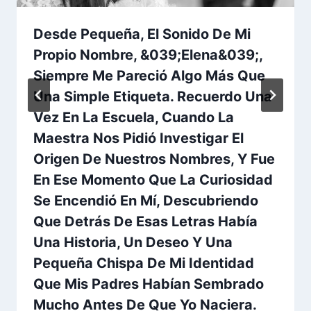
Desde Pequeña, El Sonido De Mi
Propio Nombre, &039;Elena&039;,
Siempre Me Pareció Algo Más Que
Una Simple Etiqueta. Recuerdo Una
Vez En La Escuela, Cuando La
Maestra Nos Pidió Investigar El
Origen De Nuestros Nombres, Y Fue
En Ese Momento Que La Curiosidad
Se Encendió En Mí, Descubriendo
Que Detrás De Esas Letras Había
Una Historia, Un Deseo Y Una
Pequeña Chispa De Mi Identidad
Que Mis Padres Habían Sembrado
Mucho Antes De Que Yo Naciera.