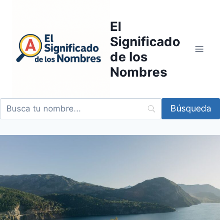
Saltar
al
El
contenido
Significado
de los
Nombres