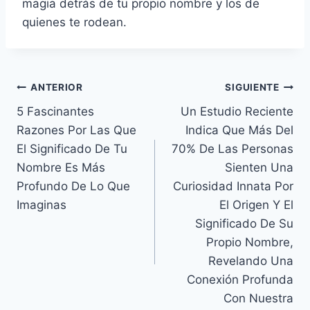
magia detrás de tu propio nombre y los de
quienes te rodean.
Navegación
ANTERIOR
SIGUIENTE
5 Fascinantes
Un Estudio Reciente
de
Razones Por Las Que
Indica Que Más Del
entradas
El Significado De Tu
70% De Las Personas
Nombre Es Más
Sienten Una
Profundo De Lo Que
Curiosidad Innata Por
Imaginas
El Origen Y El
Significado De Su
Propio Nombre,
Revelando Una
Conexión Profunda
Con Nuestra