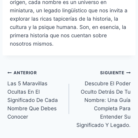
origen, cada nombre es un universo en
miniatura, un legado lingüístico que nos invita a
explorar las ricas tapicerías de la historia, la
cultura y la psique humana. Son, en esencia, la
primera historia que nos cuentan sobre
nosotros mismos.
Navegación
ANTERIOR
SIGUIENTE
Las 5 Maravillas
Descubre El Poder
de
Ocultas En El
Oculto Detrás De Tu
entradas
Significado De Cada
Nombre: Una Guía
Nombre Que Debes
Completa Para
Conocer
Entender Su
Significado Y Legado.