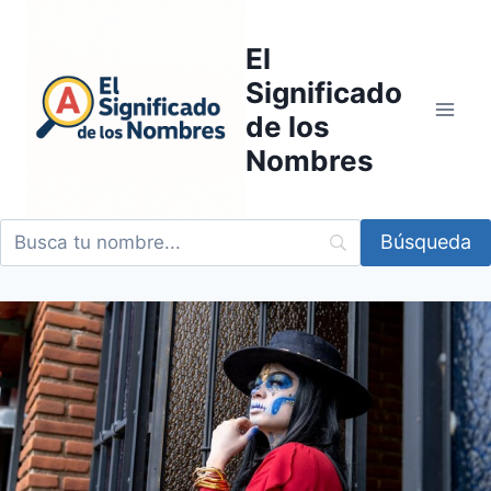
Saltar
al
El
contenido
Significado
de los
Nombres