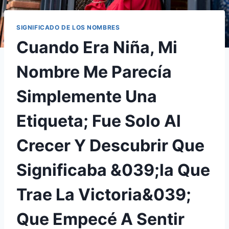
SIGNIFICADO DE LOS NOMBRES
Cuando Era Niña, Mi
Nombre Me Parecía
Simplemente Una
Etiqueta; Fue Solo Al
Crecer Y Descubrir Que
Significaba &039;la Que
Trae La Victoria&039;
Que Empecé A Sentir