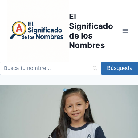
Saltar
al
El
contenido
Significado
de los
Nombres