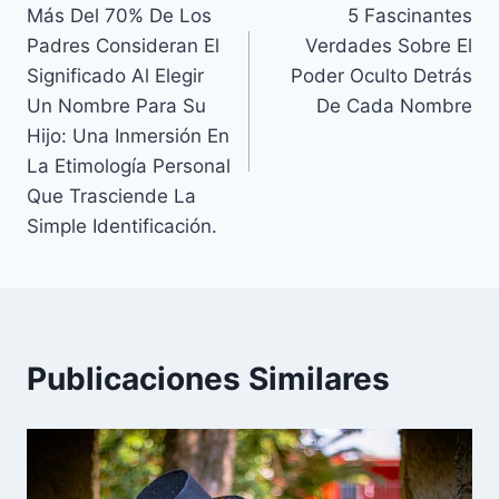
Más Del 70% De Los
5 Fascinantes
de
Padres Consideran El
Verdades Sobre El
entradas
Significado Al Elegir
Poder Oculto Detrás
Un Nombre Para Su
De Cada Nombre
Hijo: Una Inmersión En
La Etimología Personal
Que Trasciende La
Simple Identificación.
Publicaciones Similares