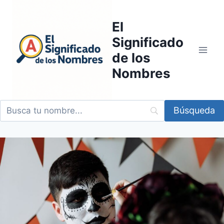
Saltar
al
El
contenido
Significado
de los
Nombres