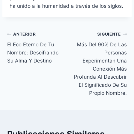
ha unido a la humanidad a través de los siglos.
Navegación
ANTERIOR
SIGUIENTE
El Eco Eterno De Tu
Más Del 90% De Las
de
Nombre: Descifrando
Personas
entradas
Su Alma Y Destino
Experimentan Una
Conexión Más
Profunda Al Descubrir
El Significado De Su
Propio Nombre.
Publicaciones Similares