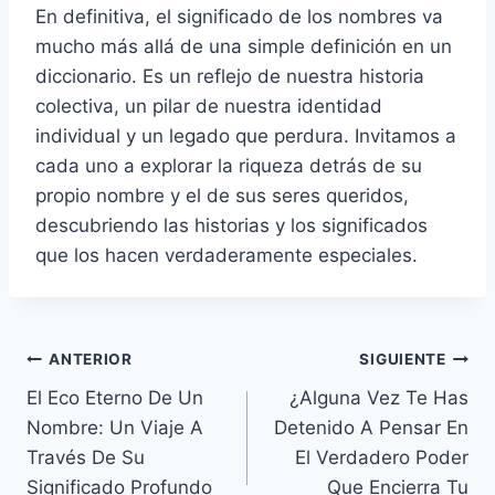
En definitiva, el significado de los nombres va
mucho más allá de una simple definición en un
diccionario. Es un reflejo de nuestra historia
colectiva, un pilar de nuestra identidad
individual y un legado que perdura. Invitamos a
cada uno a explorar la riqueza detrás de su
propio nombre y el de sus seres queridos,
descubriendo las historias y los significados
que los hacen verdaderamente especiales.
Navegación
ANTERIOR
SIGUIENTE
El Eco Eterno De Un
¿Alguna Vez Te Has
de
Nombre: Un Viaje A
Detenido A Pensar En
entradas
Través De Su
El Verdadero Poder
Significado Profundo
Que Encierra Tu