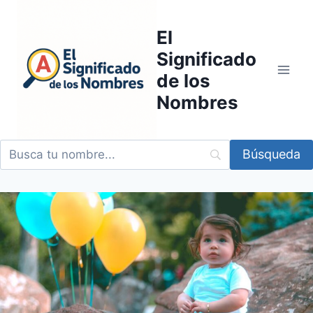
Saltar
al
El
contenido
Significado
de los
Nombres