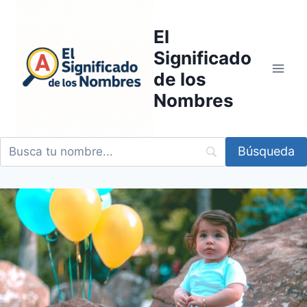
Saltar
al
El
contenido
Significado
de los
Nombres