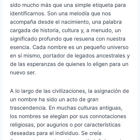
sido mucho más que una simple etiqueta para
identificarnos. Son una melodía que nos
acompaña desde el nacimiento, una palabra
cargada de historia, cultura y, a menudo, un
significado profundo que resuena con nuestra
esencia. Cada nombre es un pequeño universo
en sí mismo, portador de legados ancestrales y
de las esperanzas de quienes lo eligen para un
nuevo ser.
A lo largo de las civilizaciones, la asignación de
un nombre ha sido un acto de gran
trascendencia. En muchas culturas antiguas,
los nombres se elegían por sus connotaciones
religiosas, por augurios o por características
deseadas para el individuo. Se creía