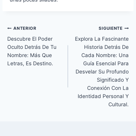
Navegación
ANTERIOR
SIGUIENTE
Descubre El Poder
Explora La Fascinante
de
Oculto Detrás De Tu
Historia Detrás De
entradas
Nombre: Más Que
Cada Nombre: Una
Letras, Es Destino.
Guía Esencial Para
Desvelar Su Profundo
Significado Y
Conexión Con La
Identidad Personal Y
Cultural.