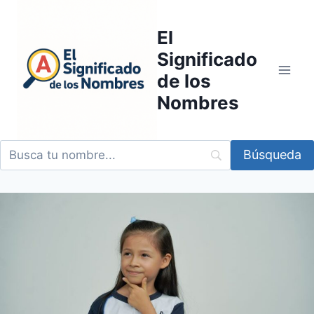
Saltar
al
El
contenido
Significado
de los
Nombres