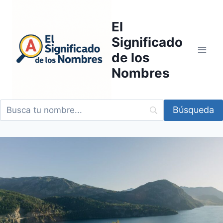
Saltar
al
El
contenido
Significado
de los
Nombres