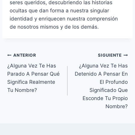
seres queridos, descubriendo las historias
ocultas que dan forma a nuestra singular
identidad y enriquecen nuestra comprensión
de nosotros mismos y de los demás.
Navegación
ANTERIOR
SIGUIENTE
¿Alguna Vez Te Has
¿Alguna Vez Te Has
de
Parado A Pensar Qué
Detenido A Pensar En
entradas
Significa Realmente
El Profundo
Tu Nombre?
Significado Que
Esconde Tu Propio
Nombre?