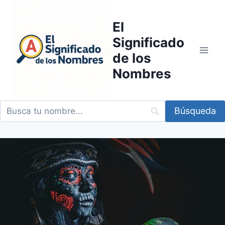
Saltar
al
El
contenido
Significado
de los
Nombres