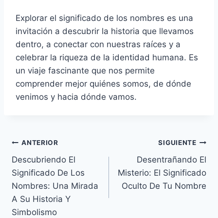
Explorar el significado de los nombres es una
invitación a descubrir la historia que llevamos
dentro, a conectar con nuestras raíces y a
celebrar la riqueza de la identidad humana. Es
un viaje fascinante que nos permite
comprender mejor quiénes somos, de dónde
venimos y hacia dónde vamos.
Navegación
ANTERIOR
SIGUIENTE
Descubriendo El
Desentrañando El
de
Significado De Los
Misterio: El Significado
entradas
Nombres: Una Mirada
Oculto De Tu Nombre
A Su Historia Y
Simbolismo