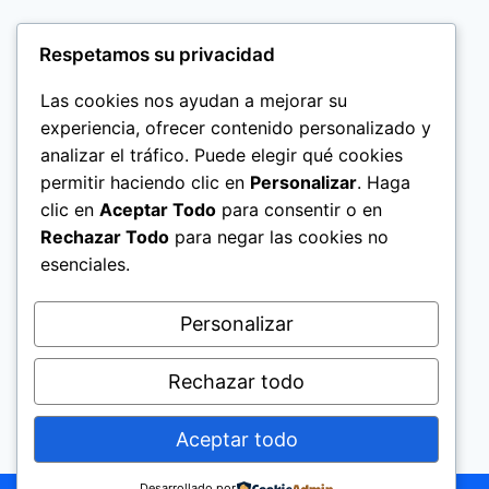
Respetamos su privacidad
Las cookies nos ayudan a mejorar su
experiencia, ofrecer contenido personalizado y
analizar el tráfico. Puede elegir qué cookies
permitir haciendo clic en
Personalizar
. Haga
clic en
Aceptar Todo
para consentir o en
Rechazar Todo
para negar las cookies no
esenciales.
Politica de Privacidad
Personalizar
Rechazar todo
Aceptar todo
© 2026 El Significado de los Nombres Help
Today Group, Ltd.
Desarrollado por