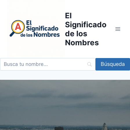
Saltar
al
El
contenido
Significado
de los
Nombres