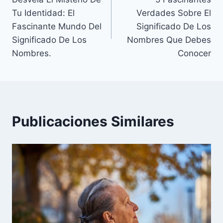
de
Tu Identidad: El
Verdades Sobre El
entradas
Fascinante Mundo Del
Significado De Los
Significado De Los
Nombres Que Debes
Nombres.
Conocer
Publicaciones Similares