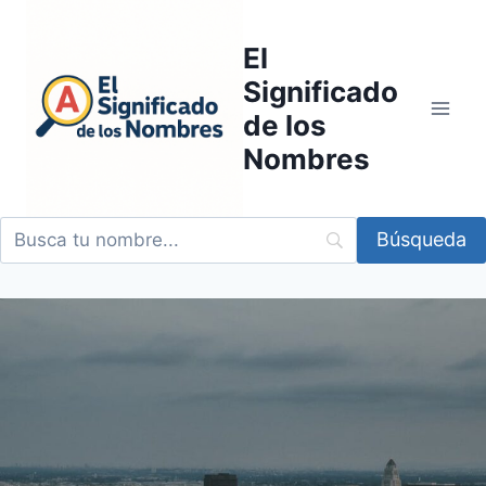
Saltar
al
El
contenido
Significado
de los
Nombres