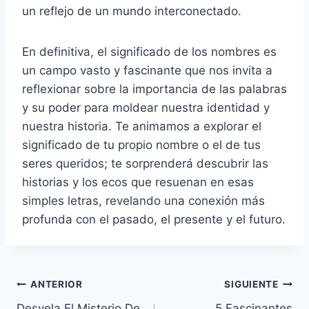
un reflejo de un mundo interconectado.
En definitiva, el significado de los nombres es
un campo vasto y fascinante que nos invita a
reflexionar sobre la importancia de las palabras
y su poder para moldear nuestra identidad y
nuestra historia. Te animamos a explorar el
significado de tu propio nombre o el de tus
seres queridos; te sorprenderá descubrir las
historias y los ecos que resuenan en esas
simples letras, revelando una conexión más
profunda con el pasado, el presente y el futuro.
Navegación
ANTERIOR
SIGUIENTE
Desvela El Misterio De
5 Fascinantes