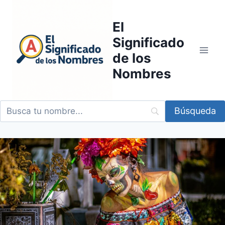
Saltar
al
El
contenido
Significado
de los
Nombres