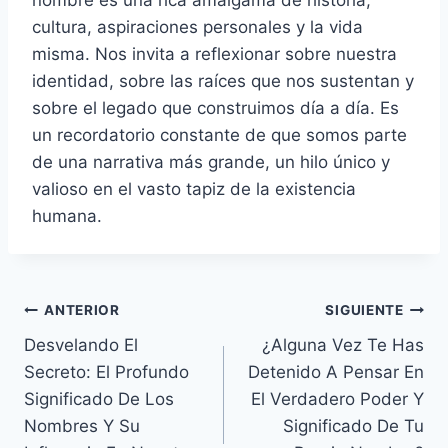
cultura, aspiraciones personales y la vida
misma. Nos invita a reflexionar sobre nuestra
identidad, sobre las raíces que nos sustentan y
sobre el legado que construimos día a día. Es
un recordatorio constante de que somos parte
de una narrativa más grande, un hilo único y
valioso en el vasto tapiz de la existencia
humana.
Navegación
ANTERIOR
SIGUIENTE
Desvelando El
¿Alguna Vez Te Has
de
Secreto: El Profundo
Detenido A Pensar En
entradas
Significado De Los
El Verdadero Poder Y
Nombres Y Su
Significado De Tu