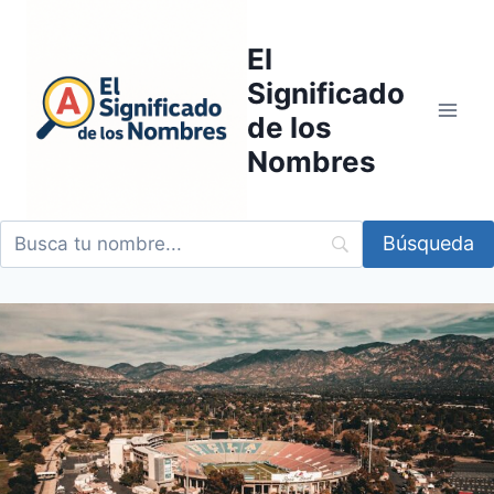
Saltar
al
El
contenido
Significado
de los
Nombres