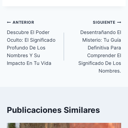
Navegación
ANTERIOR
SIGUIENTE
Descubre El Poder
Desentrañando El
de
Oculto: El Significado
Misterio: Tu Guía
entradas
Profundo De Los
Definitiva Para
Nombres Y Su
Comprender El
Impacto En Tu Vida
Significado De Los
Nombres.
Publicaciones Similares