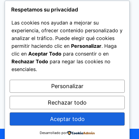
Respetamos su privacidad
Las cookies nos ayudan a mejorar su
experiencia, ofrecer contenido personalizado y
analizar el tráfico. Puede elegir qué cookies
permitir haciendo clic en
Personalizar
. Haga
clic en
Aceptar Todo
para consentir o en
Rechazar Todo
para negar las cookies no
esenciales.
Politica de Privacidad
Personalizar
Rechazar todo
Aceptar todo
© 2026 El Significado de los Nombres Help
Today Group, Ltd.
Desarrollado por
Cerrar
¿Quieres usar la app?
Descárgala aquí