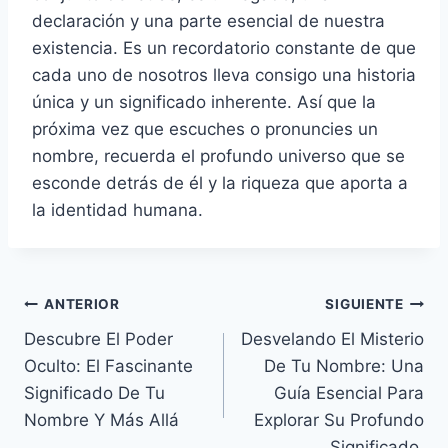
declaración y una parte esencial de nuestra
existencia. Es un recordatorio constante de que
cada uno de nosotros lleva consigo una historia
única y un significado inherente. Así que la
próxima vez que escuches o pronuncies un
nombre, recuerda el profundo universo que se
esconde detrás de él y la riqueza que aporta a
la identidad humana.
Navegación
ANTERIOR
SIGUIENTE
Descubre El Poder
Desvelando El Misterio
de
Oculto: El Fascinante
De Tu Nombre: Una
entradas
Significado De Tu
Guía Esencial Para
Nombre Y Más Allá
Explorar Su Profundo
Significado.