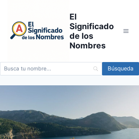
Saltar
al
El
contenido
Significado
de los
Nombres