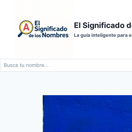
Saltar
al
contenido
El Significado 
La guía inteligente para