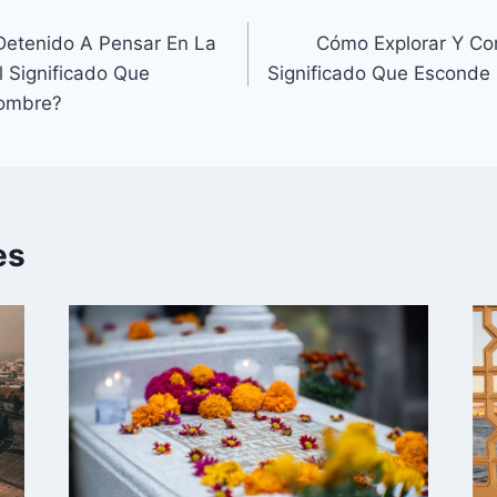
Detenido A Pensar En La
Cómo Explorar Y Co
l Significado Que
Significado Que Esconde
Nombre?
es