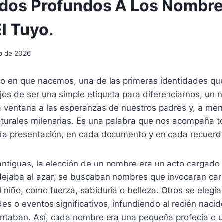
ados Profundos A Los Nombre
l Tuyo.
io de 2026
 en que nacemos, una de las primeras identidades que
jos de ser una simple etiqueta para diferenciarnos, un
na ventana a las esperanzas de nuestros padres y, a men
lturales milenarias. Es una palabra que nos acompaña to
a presentación, en cada documento y en cada recuerd
 antiguas, la elección de un nombre era un acto cargad
dejaba al azar; se buscaban nombres que invocaran cara
 niño, como fuerza, sabiduría o belleza. Otros se elegía
es o eventos significativos, infundiendo al recién nacid
entaban. Así, cada nombre era una pequeña profecía o u