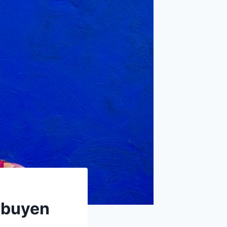
ibuyen