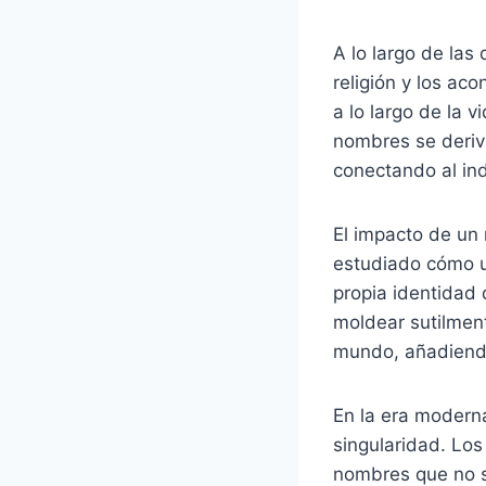
A lo largo de las 
religión y los ac
a lo largo de la 
nombres se deriv
conectando al ind
El impacto de un 
estudiado cómo un
propia identidad
moldear sutilmen
mundo, añadiendo
En la era modern
singularidad. Lo
nombres que no s