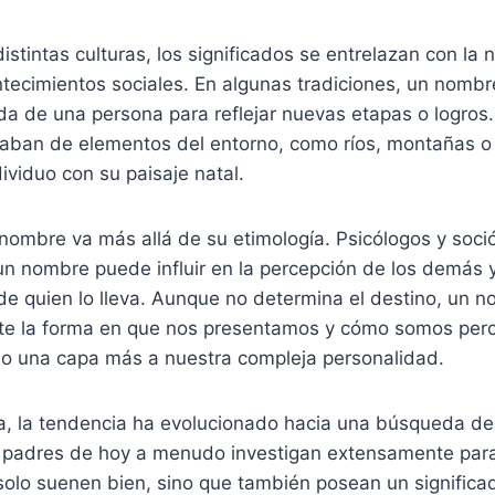
distintas culturas, los significados se entrelazan con la n
ontecimientos sociales. En algunas tradiciones, un nomb
vida de una persona para reflejar nuevas etapas o logros.
aban de elementos del entorno, como ríos, montañas o
ividuo con su paisaje natal.
nombre va más allá de su etimología. Psicólogos y soci
 nombre puede influir en la percepción de los demás y,
 de quien lo lleva. Aunque no determina el destino, un
te la forma en que nos presentamos y cómo somos perc
 una capa más a nuestra compleja personalidad.
a, la tendencia ha evolucionado hacia una búsqueda de 
s padres de hoy a menudo investigan extensamente par
olo suenen bien, sino que también posean un significa