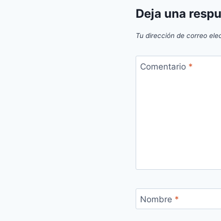
Deja una resp
Tu dirección de correo ele
Comentario
*
Nombre
*