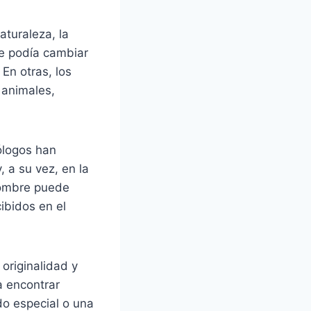
aturaleza, la
re podía cambiar
 En otras, los
 animales,
ólogos han
 a su vez, en la
 nombre puede
ibidos en el
originalidad y
a encontrar
do especial o una