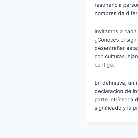
resonancia person
nombres de difer
Invitamos a cada
¿Conoces el sign
desentrañar estas
con culturas leja
contigo.
En definitiva, u
declaración de in
parte intrínseca 
significado y la 