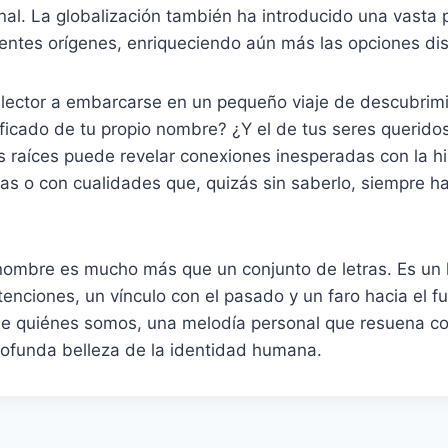
al. La globalización también ha introducido una vasta 
entes orígenes, enriqueciendo aún más las opciones dis
 lector a embarcarse en un pequeño viaje de descubrimi
ificado de tu propio nombre? ¿Y el de tus seres querid
 raíces puede revelar conexiones inesperadas con la hist
nas o con cualidades que, quizás sin saberlo, siempre h
n nombre es mucho más que un conjunto de letras. Es un
tenciones, un vínculo con el pasado y un faro hacia el f
de quiénes somos, una melodía personal que resuena con
profunda belleza de la identidad humana.