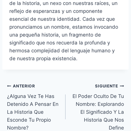
de la historia, un nexo con nuestras raíces, un
reflejo de esperanzas y un componente
esencial de nuestra identidad. Cada vez que
pronunciamos un nombre, estamos invocando
una pequeña historia, un fragmento de
significado que nos recuerda la profunda y
hermosa complejidad del lenguaje humano y
de nuestra propia existencia.
Navegación
ANTERIOR
SIGUIENTE
¿Alguna Vez Te Has
El Poder Oculto De Tu
de
Detenido A Pensar En
Nombre: Explorando
entradas
La Historia Que
El Significado Y La
Esconde Tu Propio
Historia Que Nos
Nombre?
Define