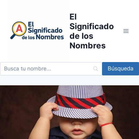
Saltar
al
El
contenido
Significado
de los
Nombres