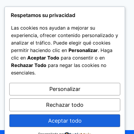
Respetamos su privacidad
Las cookies nos ayudan a mejorar su
experiencia, ofrecer contenido personalizado y
analizar el tráfico. Puede elegir qué cookies
permitir haciendo clic en
Personalizar
. Haga
clic en
Aceptar Todo
para consentir o en
Rechazar Todo
para negar las cookies no
esenciales.
Politica de Privacidad
Personalizar
Rechazar todo
Aceptar todo
© 2026 El Significado de los Nombres Help
Today Group, Ltd.