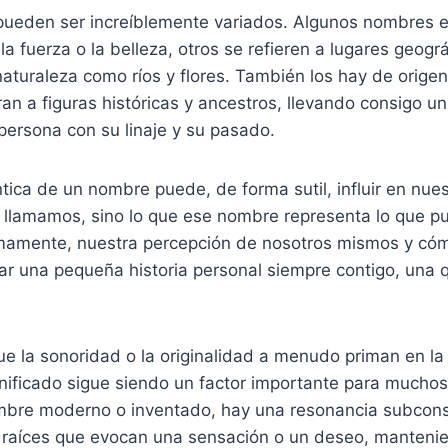
 pueden ser increíblemente variados. Algunos nombres 
a fuerza o la belleza, otros se refieren a lugares geográ
aturaleza como ríos y flores. También los hay de origen 
an a figuras históricas y ancestros, llevando consigo un
persona con su linaje y su pasado.
ica de un nombre puede, de forma sutil, influir en nues
 llamamos, sino lo que ese nombre representa lo que p
mamente, nuestra percepción de nosotros mismos y có
ar una pequeña historia personal siempre contigo, una 
e la sonoridad o la originalidad a menudo priman en la 
nificado sigue siendo un factor importante para muchos
mbre moderno o inventado, hay una resonancia subcons
o raíces que evocan una sensación o un deseo, manteni