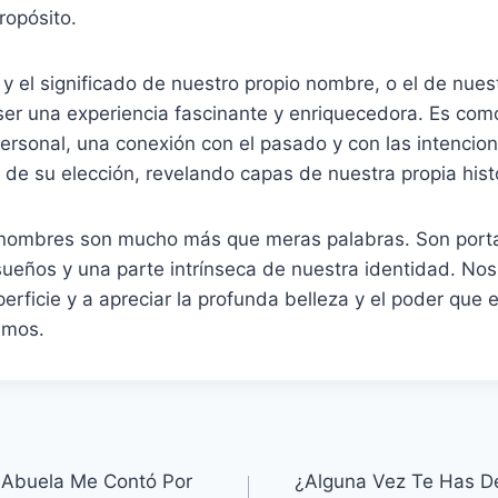
ropósito.
n y el significado de nuestro propio nombre, o el de nues
ser una experiencia fascinante y enriquecedora. Es com
ersonal, una conexión con el pasado y con las intencio
 de su elección, revelando capas de nuestra propia histo
os nombres son mucho más que meras palabras. Son por
, sueños y una parte intrínseca de nuestra identidad. Nos
perficie y a apreciar la profunda belleza y el poder que 
amos.
Abuela Me Contó Por
¿Alguna Vez Te Has D