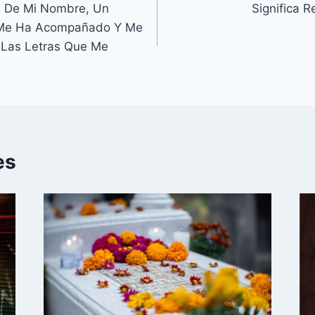
n De Mi Nombre, Un
Significa 
 Me Ha Acompañado Y Me
 Las Letras Que Me
es