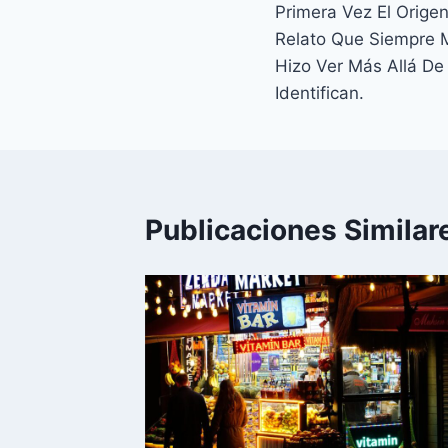
Primera Vez El Orige
entradas
Relato Que Siempre
Hizo Ver Más Allá De
Identifican.
Publicaciones Similar