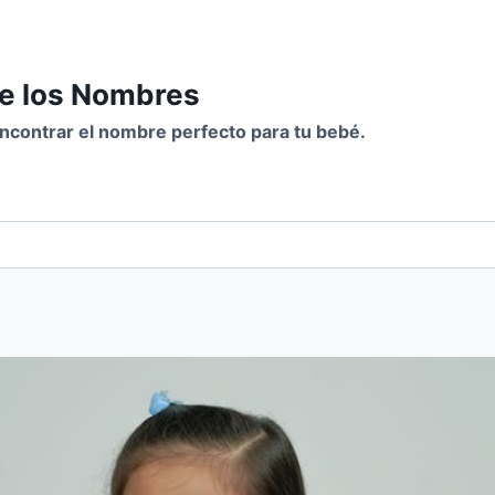
de los Nombres
 encontrar el nombre perfecto para tu bebé.