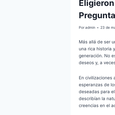
Eligiero
Pregunta
Por
admin
23 de m
Más allá de ser 
una rica historia
generación. No es
deseos y, a veces
En civilizaciones 
esperanzas de los
deseadas para el
describían la nat
creencias en el a