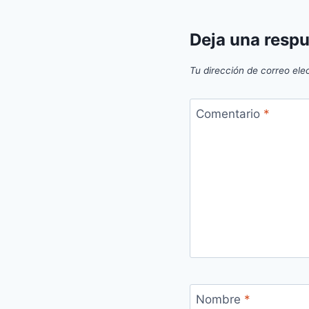
Deja una resp
Tu dirección de correo ele
Comentario
*
Nombre
*