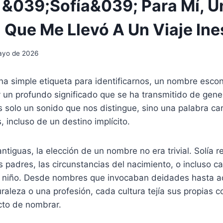
n &039;Sofía&039; Para Mí, U
 Que Me Llevó A Un Viaje In
ayo de 2026
una simple etiqueta para identificarnos, un nombre esc
 y un profundo significado que se ha transmitido de gen
 solo un sonido que nos distingue, sino una palabra ca
, incluso de un destino implícito.
antiguas, la elección de un nombre no era trivial. Solía re
 padres, las circunstancias del nacimiento, o incluso ca
 niño. Desde nombres que invocaban deidades hasta a
uraleza o una profesión, cada cultura tejía sus propias 
cto de nombrar.