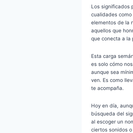
Los significados
cualidades como l
elementos de la n
aquellos que honr
que conecta a la 
Esta carga semánt
es solo cómo nos
aunque sea míni
ven. Es como llev
te acompaña.
Hoy en día, aunqu
búsqueda del sig
al escoger un no
ciertos sonidos 