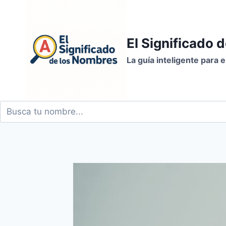
Saltar
al
contenido
El Significado 
La guía inteligente para