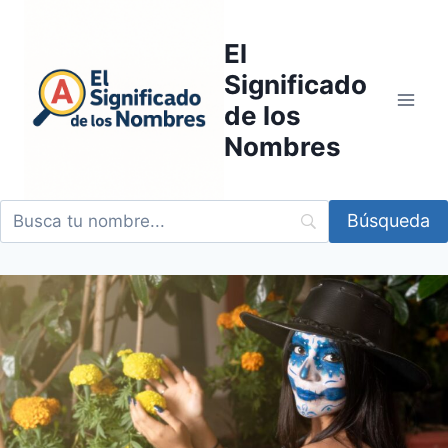
Saltar
al
El
contenido
Significado
de los
Nombres