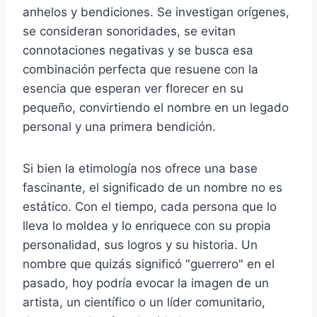
anhelos y bendiciones. Se investigan orígenes,
se consideran sonoridades, se evitan
connotaciones negativas y se busca esa
combinación perfecta que resuene con la
esencia que esperan ver florecer en su
pequeño, convirtiendo el nombre en un legado
personal y una primera bendición.
Si bien la etimología nos ofrece una base
fascinante, el significado de un nombre no es
estático. Con el tiempo, cada persona que lo
lleva lo moldea y lo enriquece con su propia
personalidad, sus logros y su historia. Un
nombre que quizás significó "guerrero" en el
pasado, hoy podría evocar la imagen de un
artista, un científico o un líder comunitario,