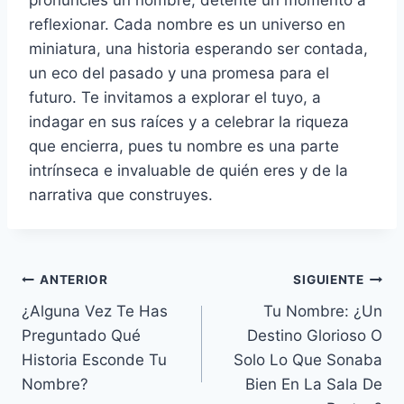
reflexionar. Cada nombre es un universo en
miniatura, una historia esperando ser contada,
un eco del pasado y una promesa para el
futuro. Te invitamos a explorar el tuyo, a
indagar en sus raíces y a celebrar la riqueza
que encierra, pues tu nombre es una parte
intrínseca e invaluable de quién eres y de la
narrativa que construyes.
Navegación
ANTERIOR
SIGUIENTE
¿Alguna Vez Te Has
Tu Nombre: ¿Un
de
Preguntado Qué
Destino Glorioso O
entradas
Historia Esconde Tu
Solo Lo Que Sonaba
Nombre?
Bien En La Sala De