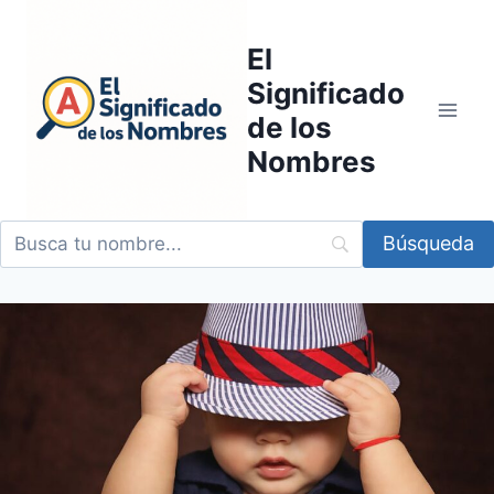
Saltar
al
El
contenido
Significado
de los
Nombres