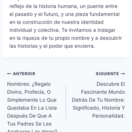
reflejo de la historia humana, un puente entre
el pasado y el futuro, y una pieza fundamental
en la construcción de nuestra identidad
individual y colectiva. Te invitamos a indagar
en la riqueza de tu propio nombre y a descubrir
las historias y el poder que encierra.
Navegación
ANTERIOR
SIGUIENTE
Nombres: ¿Regalo
Descubre El
de
Divino, Profecía, O
Fascinante Mundo
entradas
Simplemente Lo Que
Detrás De Tu Nombre:
Quedaba En La Lista
Significado, Historia Y
Después De Que A
Personalidad.
Tus Padres Se Les
Acabaran Las Ideas?