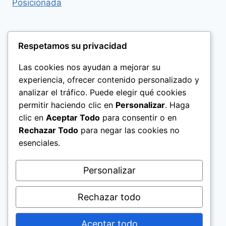
Respetamos su privacidad
Las cookies nos ayudan a mejorar su
experiencia, ofrecer contenido personalizado y
analizar el tráfico. Puede elegir qué cookies
permitir haciendo clic en
Personalizar
. Haga
clic en
Aceptar Todo
para consentir o en
Rechazar Todo
para negar las cookies no
esenciales.
Politica de Privacidad
Personalizar
Rechazar todo
Aceptar todo
© 2026 El Significado de los Nombres Help