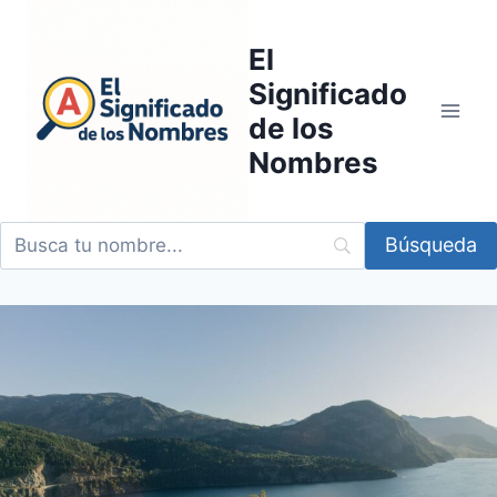
Saltar
al
El
contenido
Significado
de los
Nombres