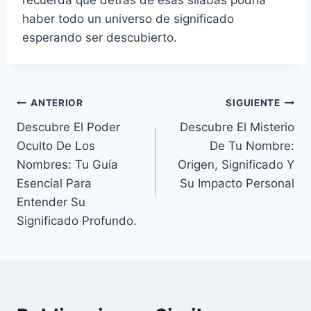
haber todo un universo de significado
esperando ser descubierto.
Navegación
ANTERIOR
SIGUIENTE
Descubre El Poder
Descubre El Misterio
de
Oculto De Los
De Tu Nombre:
entradas
Nombres: Tu Guía
Origen, Significado Y
Esencial Para
Su Impacto Personal
Entender Su
Significado Profundo.