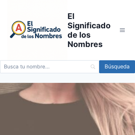
Saltar
al
El
contenido
Significado
de los
Nombres