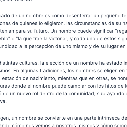
ificado de un nombre es como desenterrar un pequeño te
iones de quienes lo eligieron, las circunstancias de su n
tenían para su futuro. Un nombre puede significar "rega
eblo" o "la que trae la victoria", y cada uno de estos si
undidad a la percepción de uno mismo y de su lugar en
 distintas culturas, la elección de un nombre ha estado 
ismos. En algunas tradiciones, los nombres se eligen en 
 estación de nacimiento, mientras que en otras, se honr
turas donde el nombre puede cambiar con los hitos de la
ón o un nuevo rol dentro de la comunidad, subrayando q
iva.
igen, un nombre se convierte en una parte intrínseca d
eando cómo nos vemos a nosotros mismos y cómo somos