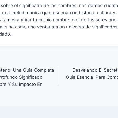
ar sobre el significado de los nombres, nos damos cuen
 una melodía única que resuena con historia, cultura y 
vitamos a mirar tu propio nombre, o el de tus seres quer
a, sino como una ventana a un universo de significados
ciado.
terio: Una Guía Completa
Desvelando El Secre
rofundo Significado
Guía Esencial Para Com
re Y Su Impacto En