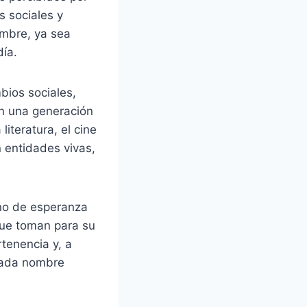
s sociales y
ombre, ya sea
día.
bios sociales,
en una generación
iteratura, el cine
 entidades vivas,
eno de esperanza
que toman para su
tenencia y, a
 Cada nombre