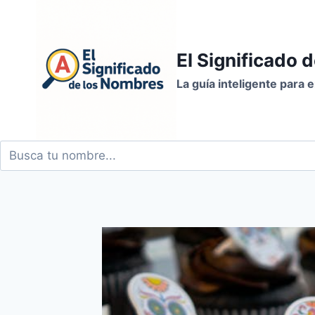
Saltar
al
contenido
El Significado 
La guía inteligente para