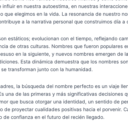
influir en nuestra autoestima, en nuestras interaccione
no que elegimos en la vida. La resonancia de nuestro n
ntribuye a la narrativa personal que construimos día a 
n estáticos; evolucionan con el tiempo, reflejando cam
encia de otras culturas. Nombres que fueron populares 
suso en la siguiente, y nuevos nombres emergen de la l
adiciones. Esta dinámica demuestra que los nombres son
 se transforman junto con la humanidad.
padres, la búsqueda del nombre perfecto es un viaje ll
Es una de las primeras y más significativas decisiones 
amor que busca otorgar una identidad, un sentido de per
 de proyectar cualidades positivas hacia el porvenir.
o de confianza en el futuro del recién llegado.