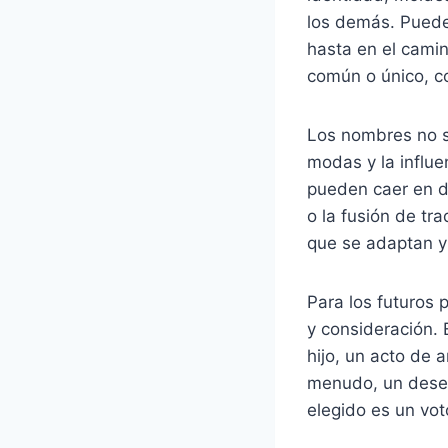
los demás. Puede 
hasta en el cami
común o único, co
Los nombres no so
modas y la influ
pueden caer en de
o la fusión de tr
que se adaptan y
Para los futuros 
y consideración. 
hijo, un acto de 
menudo, un deseo
elegido es un vot