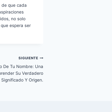
ta de que cada
aspiraciones
idos, no solo
 que espera ser
SIGUIENTE
to De Tu Nombre: Una
prender Su Verdadero
Significado Y Origen.