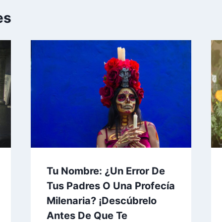
es
Tu Nombre: ¿Un Error De
Tus Padres O Una Profecía
Milenaria? ¡Descúbrelo
Antes De Que Te