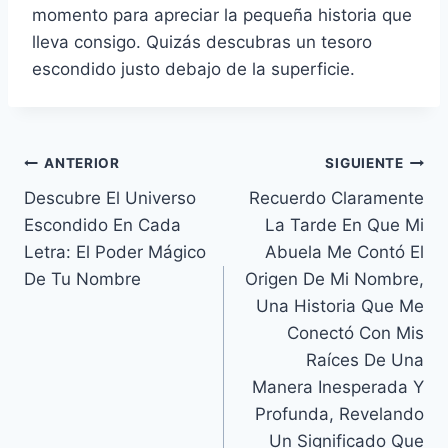
momento para apreciar la pequeña historia que
lleva consigo. Quizás descubras un tesoro
escondido justo debajo de la superficie.
Navegación
ANTERIOR
SIGUIENTE
Descubre El Universo
Recuerdo Claramente
de
Escondido En Cada
La Tarde En Que Mi
entradas
Letra: El Poder Mágico
Abuela Me Contó El
De Tu Nombre
Origen De Mi Nombre,
Una Historia Que Me
Conectó Con Mis
Raíces De Una
Manera Inesperada Y
Profunda, Revelando
Un Significado Que