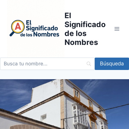
Saltar
al
El
contenido
Significado
de los
Nombres