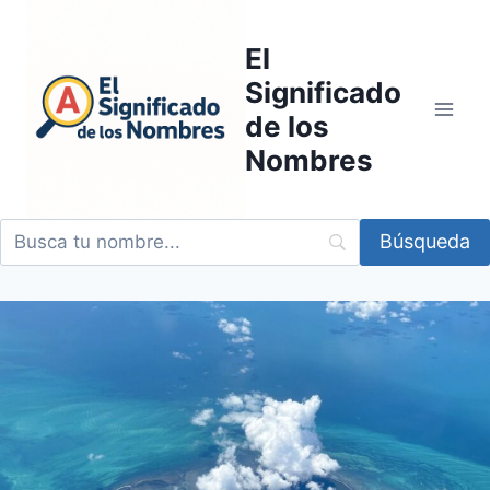
Saltar
al
El
contenido
Significado
de los
Nombres