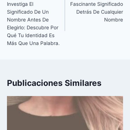
de
Investiga El
Fascinante Significado
entradas
Significado De Un
Detrás De Cualquier
Nombre Antes De
Nombre
Elegirlo: Descubre Por
Qué Tu Identidad Es
Más Que Una Palabra.
Publicaciones Similares