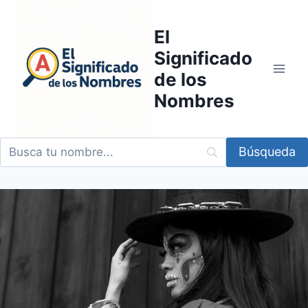
Saltar
al
El
contenido
Significado
de los
Nombres