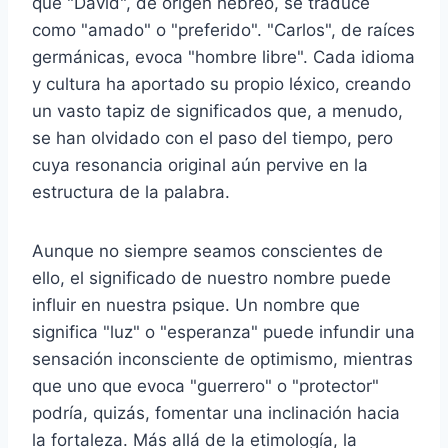
que "David", de origen hebreo, se traduce
como "amado" o "preferido". "Carlos", de raíces
germánicas, evoca "hombre libre". Cada idioma
y cultura ha aportado su propio léxico, creando
un vasto tapiz de significados que, a menudo,
se han olvidado con el paso del tiempo, pero
cuya resonancia original aún pervive en la
estructura de la palabra.
Aunque no siempre seamos conscientes de
ello, el significado de nuestro nombre puede
influir en nuestra psique. Un nombre que
significa "luz" o "esperanza" puede infundir una
sensación inconsciente de optimismo, mientras
que uno que evoca "guerrero" o "protector"
podría, quizás, fomentar una inclinación hacia
la fortaleza. Más allá de la etimología, la