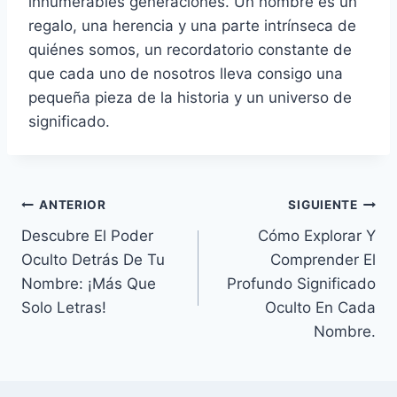
innumerables generaciones. Un nombre es un
regalo, una herencia y una parte intrínseca de
quiénes somos, un recordatorio constante de
que cada uno de nosotros lleva consigo una
pequeña pieza de la historia y un universo de
significado.
Navegación
ANTERIOR
SIGUIENTE
Descubre El Poder
Cómo Explorar Y
de
Oculto Detrás De Tu
Comprender El
entradas
Nombre: ¡Más Que
Profundo Significado
Solo Letras!
Oculto En Cada
Nombre.