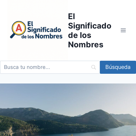
Saltar
al
El
contenido
Significado
de los
Nombres