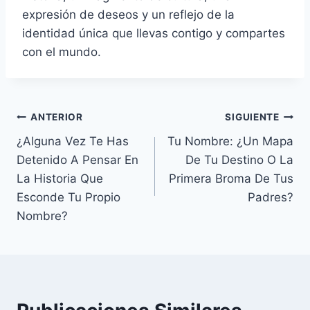
expresión de deseos y un reflejo de la
identidad única que llevas contigo y compartes
con el mundo.
Navegación
ANTERIOR
SIGUIENTE
¿Alguna Vez Te Has
Tu Nombre: ¿Un Mapa
de
Detenido A Pensar En
De Tu Destino O La
entradas
La Historia Que
Primera Broma De Tus
Esconde Tu Propio
Padres?
Nombre?