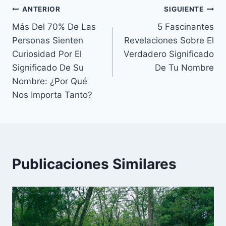
Navegación
ANTERIOR
SIGUIENTE
Más Del 70% De Las
5 Fascinantes
de
Personas Sienten
Revelaciones Sobre El
entradas
Curiosidad Por El
Verdadero Significado
Significado De Su
De Tu Nombre
Nombre: ¿Por Qué
Nos Importa Tanto?
Publicaciones Similares