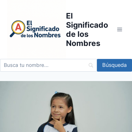
Saltar
al
El
contenido
Significado
de los
Nombres