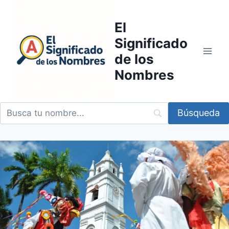
Saltar
al
El
contenido
Significado
de los
Nombres