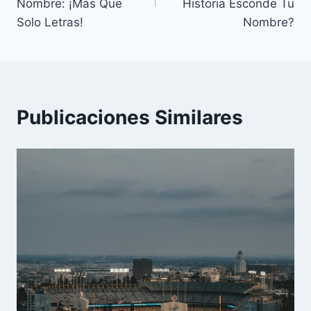
entradas
Nombre: ¡Más Que
Historia Esconde Tu
Solo Letras!
Nombre?
Publicaciones Similares