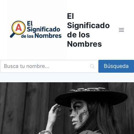
Saltar
al
El
contenido
Significado
de los
Nombres