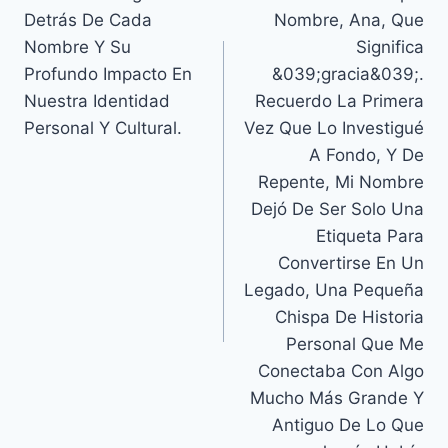
Detrás De Cada
Nombre, Ana, Que
Nombre Y Su
Significa
Profundo Impacto En
&039;gracia&039;.
Nuestra Identidad
Recuerdo La Primera
Personal Y Cultural.
Vez Que Lo Investigué
A Fondo, Y De
Repente, Mi Nombre
Dejó De Ser Solo Una
Etiqueta Para
Convertirse En Un
Legado, Una Pequeña
Chispa De Historia
Personal Que Me
Conectaba Con Algo
Mucho Más Grande Y
Antiguo De Lo Que