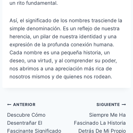
un rito fundamental.
Así, el significado de los nombres trasciende la
simple denominación. Es un reflejo de nuestra
herencia, un pilar de nuestra identidad y una
expresión de la profunda conexión humana.
Cada nombre es una pequeña historia, un
deseo, una virtud, y al comprender su poder,
nos abrimos a una apreciación más rica de
nosotros mismos y de quienes nos rodean.
Navegación
ANTERIOR
SIGUIENTE
Descubre Cómo
Siempre Me Ha
de
Desentrañar El
Fascinado La Historia
entradas
Fascinante Significado
Detrás De Mi Propio