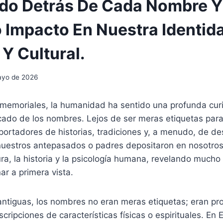
ado Detrás De Cada Nombre Y
 Impacto En Nuestra Identid
Y Cultural.
ayo de 2026
memoriales, la humanidad ha sentido una profunda curi
ficado de los nombres. Lejos de ser meras etiquetas para
ortadores de historias, tradiciones y, a menudo, de de
uestros antepasados o padres depositaron en nosotros
ura, la historia y la psicología humana, revelando much
r a primera vista.
 antiguas, los nombres no eran meras etiquetas; eran pro
cripciones de características físicas o espirituales. En E