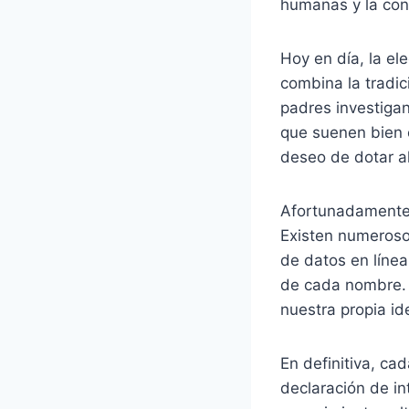
humanas y la cons
Hoy en día, la e
combina la tradic
padres investiga
que suenen bien o
deseo de dotar al
Afortunadamente,
Existen numeroso
de datos en línea
de cada nombre. 
nuestra propia id
En definitiva, ca
declaración de in