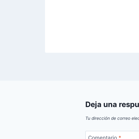
Deja una resp
Tu dirección de correo ele
Comentario
*