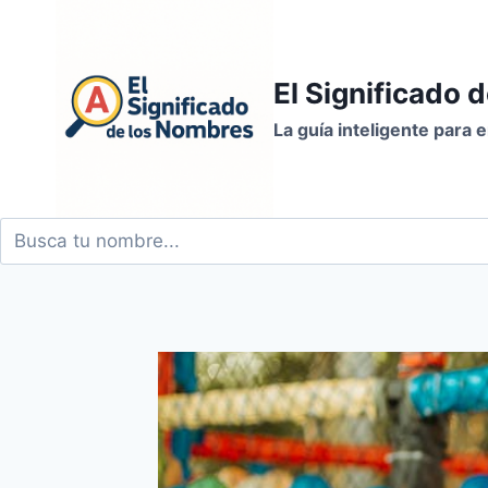
Saltar
al
contenido
El Significado 
La guía inteligente para