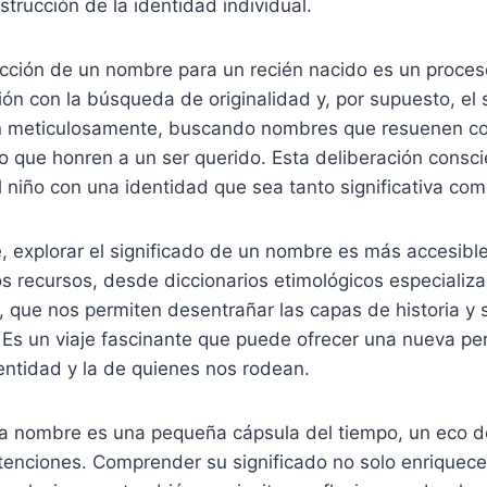
trucción de la identidad individual.
lección de un nombre para un recién nacido es un proc
ión con la búsqueda de originalidad y, por supuesto, el 
n meticulosamente, buscando nombres que resuenen co
 que honren a un ser querido. Esta deliberación conscie
 niño con una identidad que sea tanto significativa co
 explorar el significado de un nombre es más accesibl
s recursos, desde diccionarios etimológicos especializ
, que nos permiten desentrañar las capas de historia y 
Es un viaje fascinante que puede ofrecer una nueva pe
entidad y la de quienes nos rodean.
da nombre es una pequeña cápsula del tiempo, un eco de
tenciones. Comprender su significado no solo enriquece