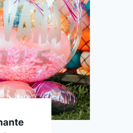
nante