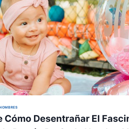
 NOMBRES
 Cómo Desentrañar El Fasci