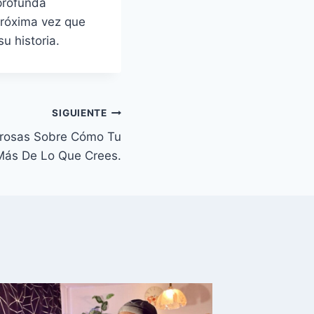
 profunda
 próxima vez que
u historia.
SIGUIENTE
rosas Sobre Cómo Tu
ás De Lo Que Crees.