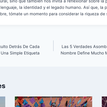
ural, sino que también nos invita a reflexionar sobre la
 lenguaje, la identidad y el legado humano. Así que, la
re, tómate un momento para considerar la riqueza de s
culto Detrás De Cada
Las 5 Verdades Asomb
 Una Simple Etiqueta
Nombre Define Mucho M
es