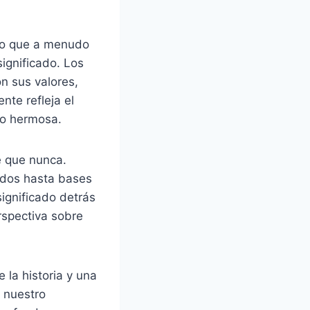
eso que a menudo
significado. Los
n sus valores,
nte refleja el
mo hermosa.
e que nunca.
ados hasta bases
significado detrás
rspectiva sobre
 la historia y una
 nuestro