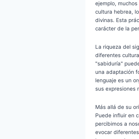
ejemplo, muchos 
cultura hebrea, 
divinas. Esta prá
carácter de la pe
La riqueza del si
diferentes cultur
"sabiduría" puede
una adaptación fo
lenguaje es un o
sus expresiones 
Más allá de su or
Puede influir en
percibimos a nos
evocar diferentes