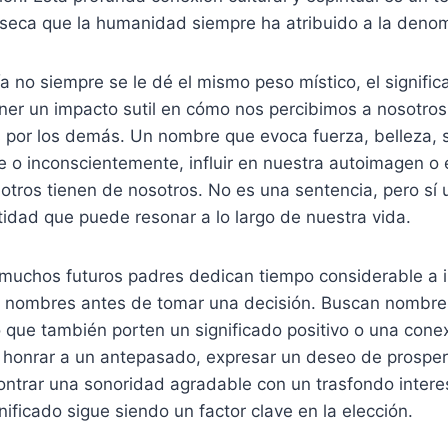
ínseca que la humanidad siempre ha atribuido a la deno
 no siempre se le dé el mismo peso místico, el signifi
er un impacto sutil en cómo nos percibimos a nosotro
 por los demás. Un nombre que evoca fuerza, belleza, 
 o inconscientemente, influir en nuestra autoimagen o 
otros tienen de nosotros. No es una sentencia, pero sí
tidad que puede resonar a lo largo de nuestra vida.
 muchos futuros padres dedican tiempo considerable a i
os nombres antes de tomar una decisión. Buscan nombre
 que también porten un significado positivo o una conex
honrar a un antepasado, expresar un deseo de prosperi
ntrar una sonoridad agradable con un trasfondo interes
ificado sigue siendo un factor clave en la elección.