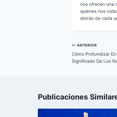
nos ofrecen una 
quienes nos rode
detrás de cada u
Navegación
ANTERIOR
Cómo Profundizar En
de
Significado De Los 
entradas
Publicaciones Similar