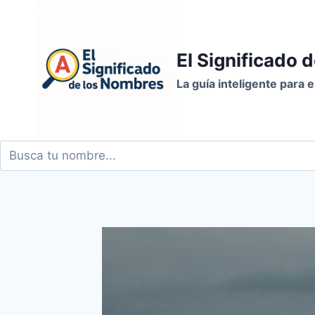
Saltar
al
contenido
El Significado 
La guía inteligente para