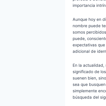
importancia intr
Aunque hoy en día
nombre puede ten
somos percibidos
puede, consciente
expectativas que 
adicional de iden
En la actualidad,
significado de l
suenen bien, sino
sea que busquen 
simplemente enco
búsqueda del sign