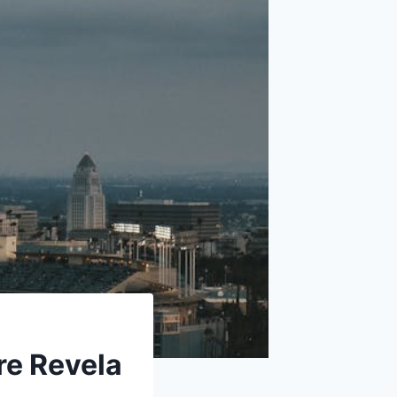
re Revela