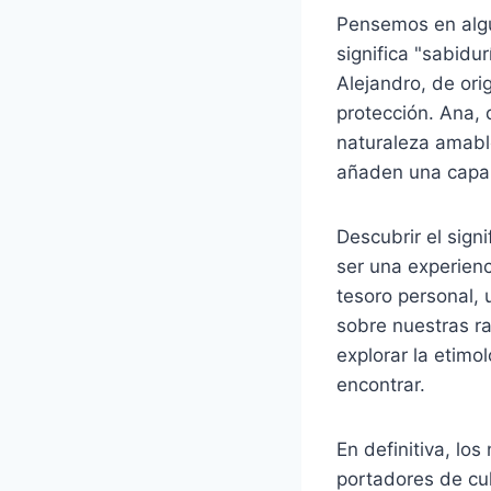
Pensemos en algu
significa "sabidu
Alejandro, de ori
protección. Ana, 
naturaleza amabl
añaden una capa 
Descubrir el sign
ser una experien
tesoro personal,
sobre nuestras r
explorar la etimo
encontrar.
En definitiva, l
portadores de cul