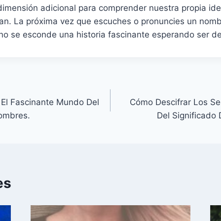
dimensión adicional para comprender nuestra propia ide
an. La próxima vez que escuches o pronuncies un nomb
no se esconde una historia fascinante esperando ser de
 El Fascinante Mundo Del
Cómo Descifrar Los Se
Nombres.
Del Significado
es