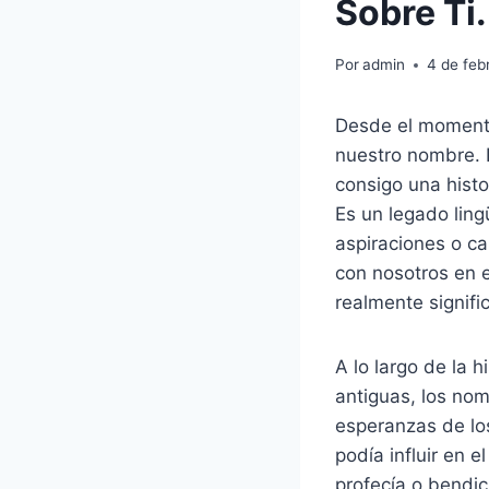
Sobre Ti.
Por
admin
4 de feb
Desde el momento
nuestro nombre. 
consigo una histo
Es un legado lin
aspiraciones o c
con nosotros en e
realmente signifi
A lo largo de la h
antiguas, los nomb
esperanzas de los
podía influir en 
profecía o bendic