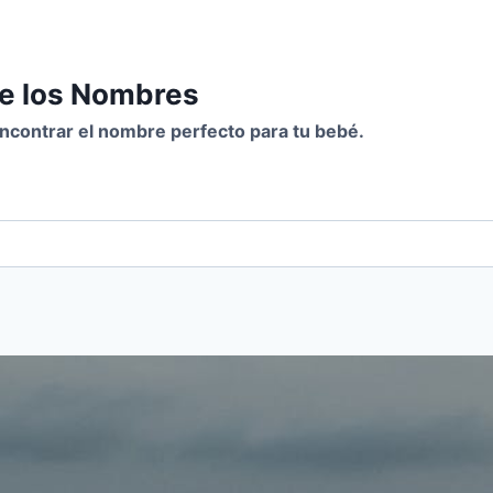
de los Nombres
 encontrar el nombre perfecto para tu bebé.