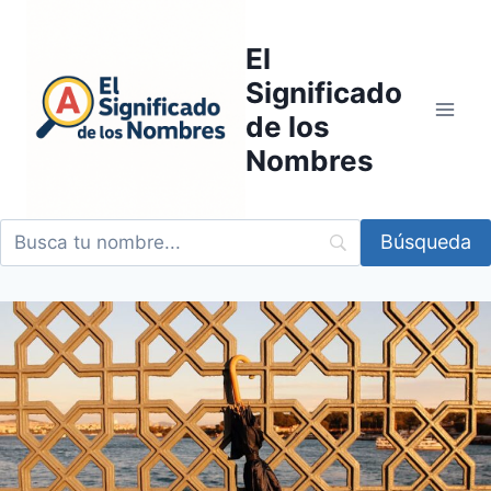
Saltar
al
El
contenido
Significado
de los
Nombres