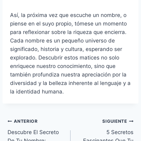
Así, la próxima vez que escuche un nombre, o
piense en el suyo propio, tómese un momento
para reflexionar sobre la riqueza que encierra.
Cada nombre es un pequeño universo de
significado, historia y cultura, esperando ser
explorado. Descubrir estos matices no solo
enriquece nuestro conocimiento, sino que
también profundiza nuestra apreciación por la
diversidad y la belleza inherente al lenguaje y a
la identidad humana.
Navegación
ANTERIOR
SIGUIENTE
Descubre El Secreto
5 Secretos
de
De Tu Nombre:
Fascinantes Que Tu