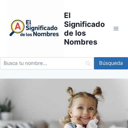
Saltar
al
El
contenido
Significado
de los
Nombres