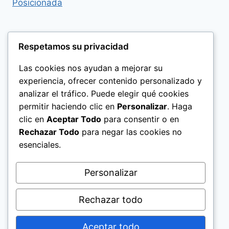
Respetamos su privacidad
Las cookies nos ayudan a mejorar su
experiencia, ofrecer contenido personalizado y
analizar el tráfico. Puede elegir qué cookies
permitir haciendo clic en
Personalizar
. Haga
clic en
Aceptar Todo
para consentir o en
Rechazar Todo
para negar las cookies no
esenciales.
Politica de Privacidad
Personalizar
Rechazar todo
Aceptar todo
© 2026 El Significado de los Nombres Help