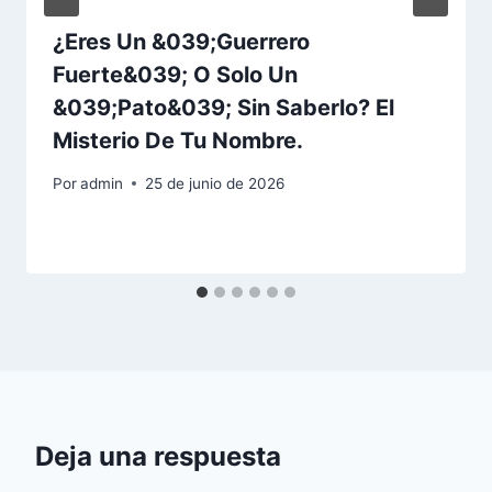
¿Eres Un &039;Guerrero
Fuerte&039; O Solo Un
&039;Pato&039; Sin Saberlo? El
Misterio De Tu Nombre.
Por
admin
25 de junio de 2026
Deja una respuesta