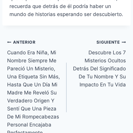
recuerda que detrás de él podría haber un
mundo de historias esperando ser descubierto.
Navegación
ANTERIOR
SIGUIENTE
Cuando Era Niña, Mi
Descubre Los 7
de
Nombre Siempre Me
Misterios Ocultos
entradas
Pareció Un Misterio,
Detrás Del Significado
Una Etiqueta Sin Más,
De Tu Nombre Y Su
Hasta Que Un Día Mi
Impacto En Tu Vida
Madre Me Reveló Su
Verdadero Origen Y
Sentí Que Una Pieza
De Mi Rompecabezas
Personal Encajaba
Perfectamente.