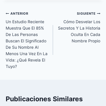
Navegación
ANTERIOR
SIGUIENTE
Un Estudio Reciente
Cómo Desvelar Los
de
Muestra Que El 85%
Secretos Y La Historia
entradas
De Las Personas
Oculta En Cada
Buscan El Significado
Nombre Propio
De Su Nombre Al
Menos Una Vez En La
Vida: ¿Qué Revela El
Tuyo?
Publicaciones Similares