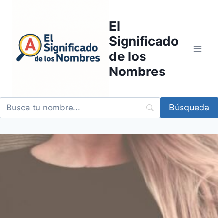
Saltar
al
El
contenido
Significado
de los
Nombres