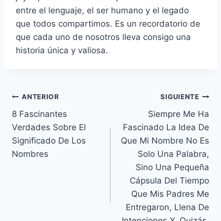
entre el lenguaje, el ser humano y el legado
que todos compartimos. Es un recordatorio de
que cada uno de nosotros lleva consigo una
historia única y valiosa.
Navegación
ANTERIOR
SIGUIENTE
8 Fascinantes
Siempre Me Ha
de
Verdades Sobre El
Fascinado La Idea De
entradas
Significado De Los
Que Mi Nombre No Es
Nombres
Solo Una Palabra,
Sino Una Pequeña
Cápsula Del Tiempo
Que Mis Padres Me
Entregaron, Llena De
Intenciones Y, Quizás,