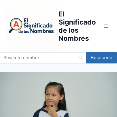
Saltar
al
El
contenido
Significado
de los
Nombres