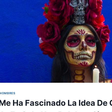
 NOMBRES
Me Ha Fascinado La Idea De 