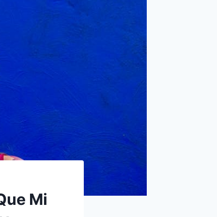
Que Mi