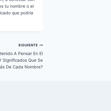
es tu nombre o el
icado que podría
SIGUIENTE
tenido A Pensar En El
Y Significados Que Se
rás De Cada Nombre?