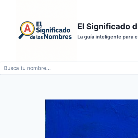
Saltar
al
contenido
El Significado 
La guía inteligente para