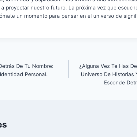
 a proyectar nuestro futuro. La próxima vez que escuch
tómate un momento para pensar en el universo de signif
 Detrás De Tu Nombre:
¿Alguna Vez Te Has De
 Identidad Personal.
Universo De Historias 
Esconde Det
es