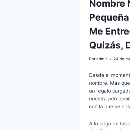
Nombre N
Pequeña 
Me Entre
Quizás, 
Por
admin
24 de m
Desde el momento
nombre. Más que 
un regalo cargado
nuestra percepci
con la que se nos
A lo largo de los