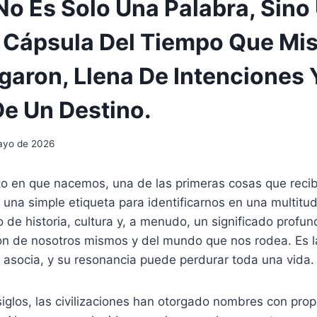
o Es Solo Una Palabra, Sino
Cápsula Del Tiempo Que Mis
garon, Llena De Intenciones 
De Un Destino.
ayo de 2026
 en que nacemos, una de las primeras cosas que reci
una simple etiqueta para identificarnos en una multitu
 de historia, cultura y, a menudo, un significado prof
ón de nosotros mismos y del mundo que nos rodea. Es l
 asocia, y su resonancia puede perdurar toda una vida.
 siglos, las civilizaciones han otorgado nombres con prop