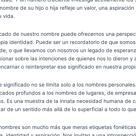
ombre de su hijo o hija refleje un valor, una aspiración
u vida.
ficado de nuestro nombre puede ofrecernos una perspect
opia identidad. Puede ser un recordatorio de que somos
nde, o que llevamos con nosotros un legado de esperanz
exionar sobre las intenciones de quienes nos lo dieron y 
arnar o reinterpretar ese significado en nuestra propi
 significado no se limita solo a los nombres personale
icados profundos a los nombres de lugares, de empresas
s. Es una muestra de la innata necesidad humana de ca
r de un sentido más allá de lo superficial a todo lo qu
os nombres son mucho más que meras etiquetas fonética
ura, identidad y aspiración. Nos invitan a una introspecci