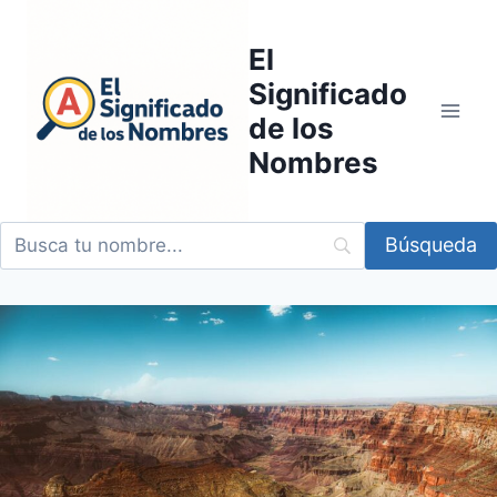
Saltar
al
El
contenido
Significado
de los
Nombres