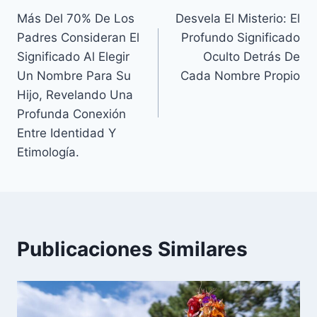
Más Del 70% De Los
Desvela El Misterio: El
de
Padres Consideran El
Profundo Significado
entradas
Significado Al Elegir
Oculto Detrás De
Un Nombre Para Su
Cada Nombre Propio
Hijo, Revelando Una
Profunda Conexión
Entre Identidad Y
Etimología.
Publicaciones Similares