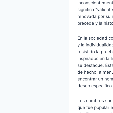
inconscientement
significa "valien
renovada por su 
precede y la hist
En la sociedad co
y la individuali
resistido la pru
inspirados en la l
se destaque. Esta
de hecho, a menu
encontrar un nom
deseo específico 
Los nombres son 
que fue popular e