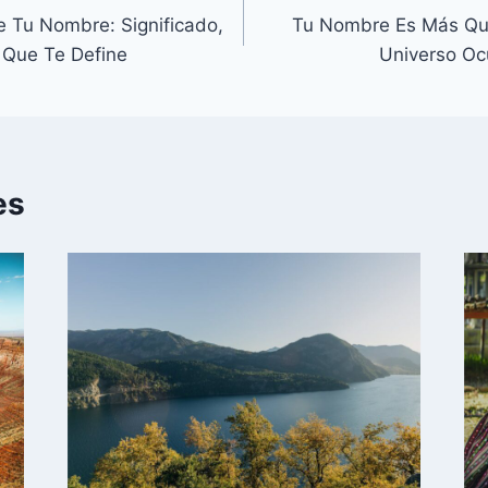
e Tu Nombre: Significado,
Tu Nombre Es Más Que
a Que Te Define
Universo Ocu
es