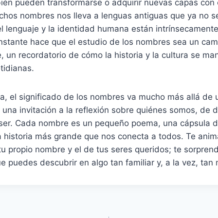
bién pueden transformarse o adquirir nuevas capas con 
chos nombres nos lleva a lenguas antiguas que ya no s
l lenguaje y la identidad humana están intrínsecamente
nstante hace que el estudio de los nombres sea un cam
, un recordatorio de cómo la historia y la cultura se man
tidianas.
ia, el significado de los nombres va mucho más allá de 
s una invitación a la reflexión sobre quiénes somos, de
ser. Cada nombre es un pequeño poema, una cápsula d
 historia más grande que nos conecta a todos. Te anim
 tu propio nombre y el de tus seres queridos; te sorprend
e puedes descubrir en algo tan familiar y, a la vez, tan 