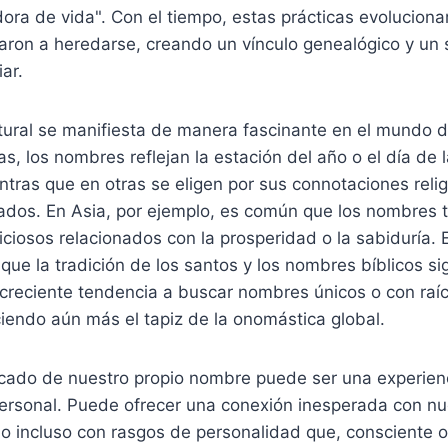
dora de vida". Con el tiempo, estas prácticas evolucionar
on a heredarse, creando un vínculo genealógico y un 
ar.
ltural se manifiesta de manera fascinante en el mundo 
as, los nombres reflejan la estación del año o el día de
entras que en otras se eligen por sus connotaciones reli
ados. En Asia, por ejemplo, es común que los nombres 
iciosos relacionados con la prosperidad o la sabiduría. E
que la tradición de los santos y los nombres bíblicos si
creciente tendencia a buscar nombres únicos o con raíc
iendo aún más el tapiz de la onomástica global.
ficado de nuestro propio nombre puede ser una experien
rsonal. Puede ofrecer una conexión inesperada con nue
 o incluso con rasgos de personalidad que, consciente o