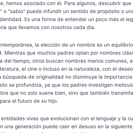
e, hemos asociado con él. Para algunos, descubrir que
te" o "sabio" puede infundir un sentido de propósito o un
identidad. Es una forma de entender un poco más el le
oria que llevamos con nosotros cada día.
ntemporánea, la elección de un nombre es un equilibrio 
dad. Mientras que muchos padres optan por nombres clás
eba del tiempo, otros buscan nombres menos comunes,
iteratura, el cine o incluso en la naturaleza, con el dese
 búsqueda de originalidad no disminuye la importancia 
do se profundiza, ya que los padres investigan meticu
bre que no solo suene bien, sino que también transmit
para el futuro de su hijo.
entidades vivas que evolucionan con el lenguaje y la c
n una generación puede caer en desuso en la siguiente,