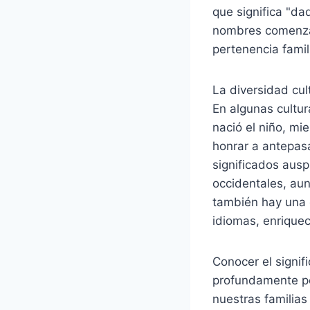
que significa "da
nombres comenzar
pertenencia famili
La diversidad cu
En algunas cultur
nació el niño, mi
honrar a antepas
significados ausp
occidentales, aun
también hay una 
idiomas, enriquec
Conocer el signi
profundamente pe
nuestras familias