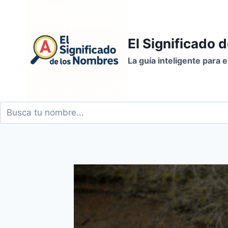
Saltar
al
contenido
El Significado 
La guía inteligente para