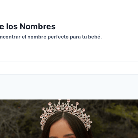
de los Nombres
 encontrar el nombre perfecto para tu bebé.