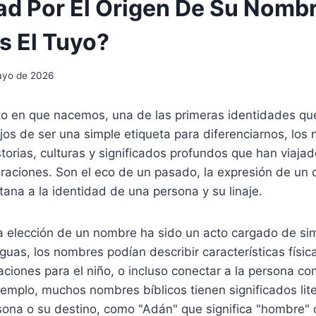
ad Por El Origen De Su Nombr
 El Tuyo?
ayo de 2026
 en que nacemos, una de las primeras identidades que
os de ser una simple etiqueta para diferenciarnos, los
torias, culturas y significados profundos que han viajad
raciones. Son el eco de un pasado, la expresión de un 
na a la identidad de una persona y su linaje.
la elección de un nombre ha sido un acto cargado de si
tiguas, los nombres podían describir características físi
aciones para el niño, o incluso conectar a la persona co
jemplo, muchos nombres bíblicos tienen significados lit
sona o su destino, como "Adán" que significa "hombre" o 