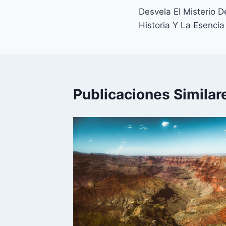
Desvela El Misterio D
de
Historia Y La Esenci
entradas
Publicaciones Similar