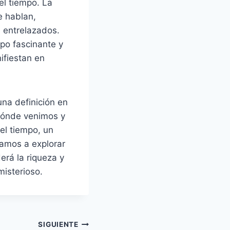
el tiempo. La
e hablan,
 entrelazados.
po fascinante y
ifiestan en
una definición en
 dónde venimos y
el tiempo, un
amos a explorar
erá la riqueza y
misterioso.
SIGUIENTE