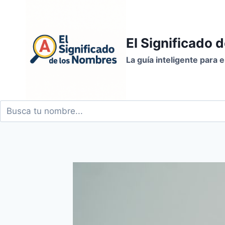
Saltar
al
contenido
El Significado 
La guía inteligente para