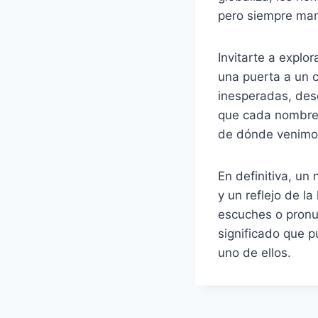
pero siempre man
Invitarte a explor
una puerta a un 
inesperadas, dese
que cada nombre 
de dónde venimo
En definitiva, un
y un reflejo de l
escuches o pronu
significado que p
uno de ellos.