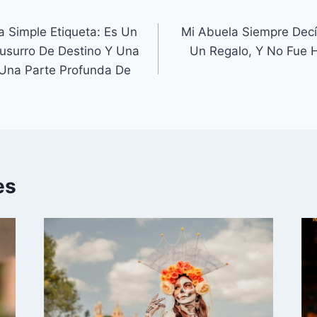
 Simple Etiqueta: Es Un
Mi Abuela Siempre Dec
Susurro De Destino Y Una
Un Regalo, Y No Fue
 Una Parte Profunda De
es