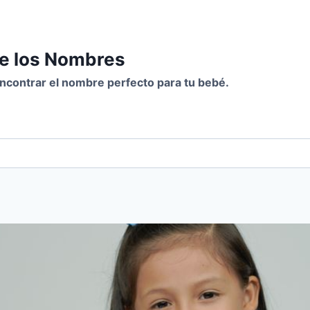
de los Nombres
 encontrar el nombre perfecto para tu bebé.