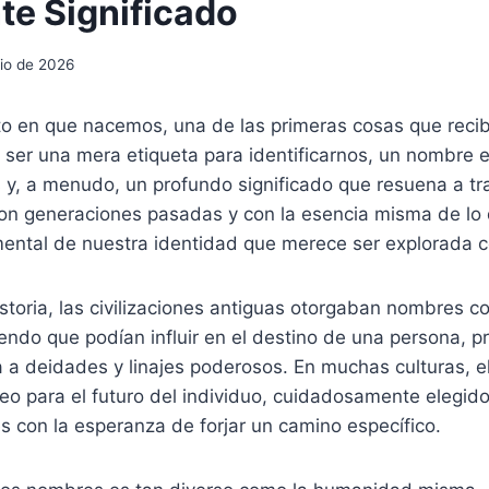
te Significado
nio de 2026
 en que nacemos, una de las primeras cosas que reci
ser una mera etiqueta para identificarnos, un nombre e
as y, a menudo, un profundo significado que resuena a tr
n generaciones pasadas y con la esencia misma de lo
ental de nuestra identidad que merece ser explorada c
historia, las civilizaciones antiguas otorgaban nombres c
ndo que podían influir en el destino de una persona, p
a a deidades y linajes poderosos. En muchas culturas, 
eo para el futuro del individuo, cuidadosamente elegid
les con la esperanza de forjar un camino específico.