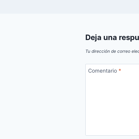
Deja una resp
Tu dirección de correo ele
Comentario
*