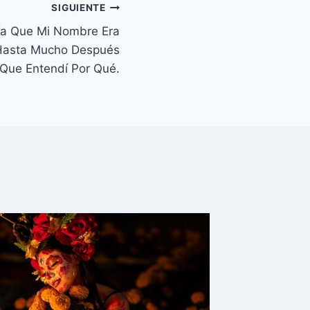
SIGUIENTE
ía Que Mi Nombre Era
 Hasta Mucho Después
Que Entendí Por Qué.