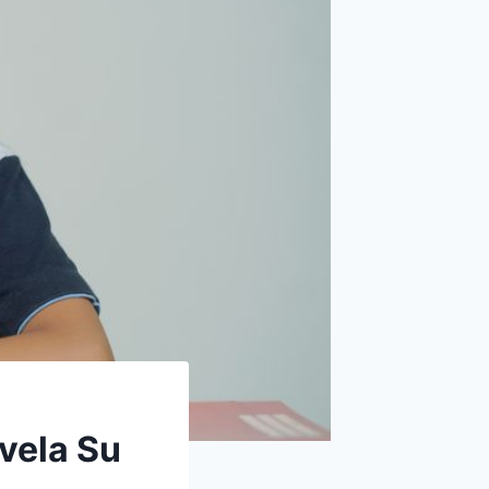
vela Su