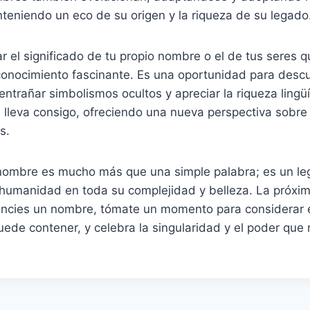
teniendo un eco de su origen y la riqueza de su legado
ar el significado de tu propio nombre o el de tus seres q
conocimiento fascinante. Es una oportunidad para descu
ntrañar simbolismos ocultos y apreciar la riqueza lingüís
lleva consigo, ofreciendo una nueva perspectiva sobre
s.
 nombre es mucho más que una simple palabra; es un leg
a humanidad en toda su complejidad y belleza. La próxi
ncies un nombre, tómate un momento para considerar e
uede contener, y celebra la singularidad y el poder que