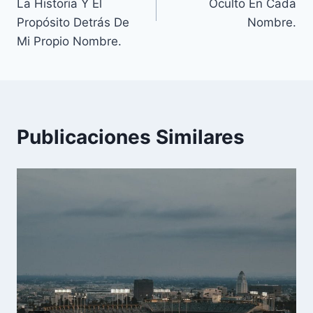
entradas
La Historia Y El
Oculto En Cada
Propósito Detrás De
Nombre.
Mi Propio Nombre.
Publicaciones Similares