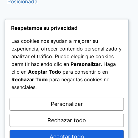
Respetamos su privacidad
Las cookies nos ayudan a mejorar su
experiencia, ofrecer contenido personalizado y
analizar el tráfico. Puede elegir qué cookies
permitir haciendo clic en
Personalizar
. Haga
clic en
Aceptar Todo
para consentir o en
Rechazar Todo
para negar las cookies no
esenciales.
Politica de Privacidad
Personalizar
Rechazar todo
Aceptar todo
© 2026 El Significado de los Nombres Help