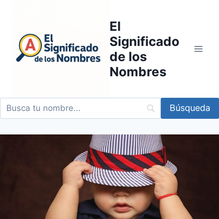
Saltar
al
El
contenido
Significado
de los
Nombres